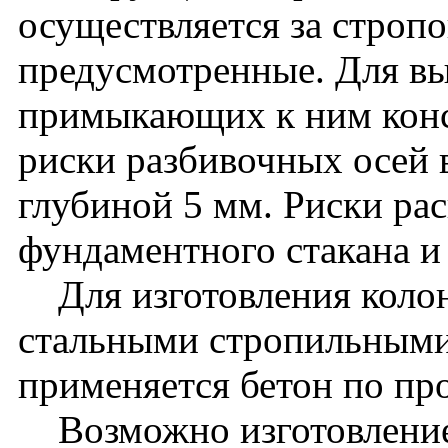
осуществляется за стропо
предусмотренные. Для вы
примыкающих к ним кон
риски разбивочных осей 
глубиной 5 мм. Риски ра
фундаментного стакана и
Для изготовления колон
стальными стропильными
применяется бетон по пр
Возможно изготовление