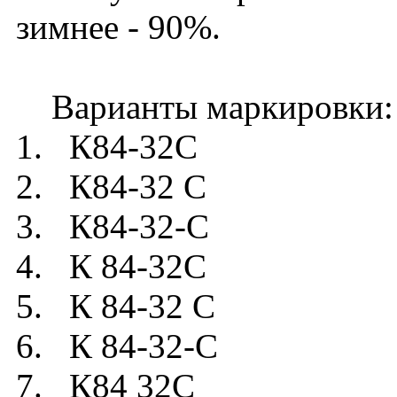
зимнее - 90%.
Варианты маркировки:
1. К84-32C
2. К84-32 C
3. К84-32-C
4. К 84-32C
5. К 84-32 C
6. К 84-32-C
7. К84 32C