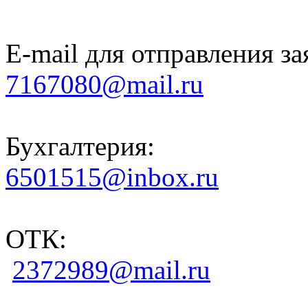
E-mail для отправления за
7167080@mail.ru
Бухгалтерия:
6501515@inbox.ru
ОТК:
2372989@mail.ru