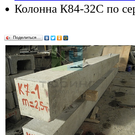
Колонна К84-32C по сер
Поделиться…