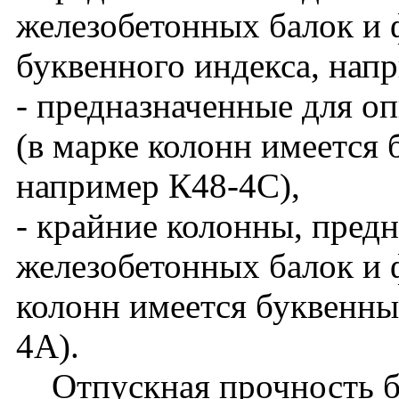
железобетонных балок и 
буквенного индекса, нап
- предназначенные для о
(в марке колонн имеется 
например К48-4С),
- крайние колонны, пред
железобетонных балок и ф
колонн имеется буквенны
4А).
Отпускная прочность бет