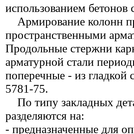
использованием бетонов 
Армирование колонн п
пространственными арма
Продольные стержни кар
арматурной стали периоди
поперечные - из гладкой 
5781-75.
По типу закладных дета
разделяются на:
- предназначенные для о