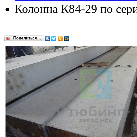
Колонна К84-29 по сери
Поделиться…