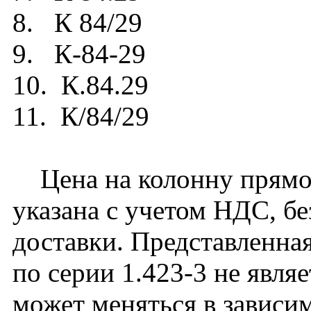
8. К 84/29
9. К-84-29
10. К.84.29
11. К/84/29
Цена на колонну прямоу
указана с учетом НДС, бе
доставки. Представленная
по серии 1.423-3 не явля
может меняться в зависим