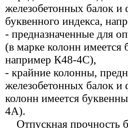
железобетонных балок и 
буквенного индекса, нап
- предназначенные для о
(в марке колонн имеется 
например К48-4С),
- крайние колонны, пред
железобетонных балок и ф
колонн имеется буквенны
4А).
Отпускная прочность бет