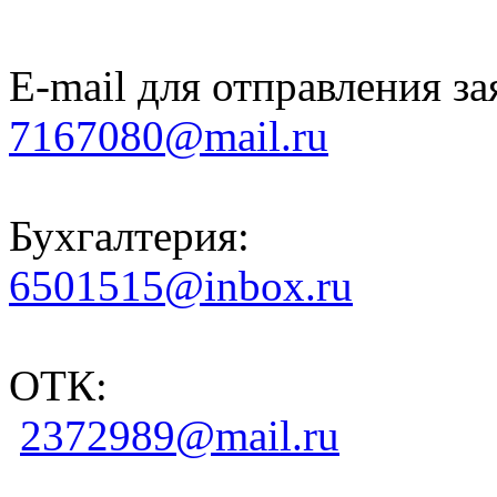
E-mail для отправления за
7167080@mail.ru
Бухгалтерия:
6501515@inbox.ru
ОТК:
2372989@mail.ru