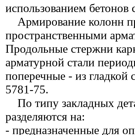
использованием бетонов 
Армирование колонн п
пространственными арма
Продольные стержни кар
арматурной стали периоди
поперечные - из гладкой 
5781-75.
По типу закладных дета
разделяются на:
- предназначенные для о