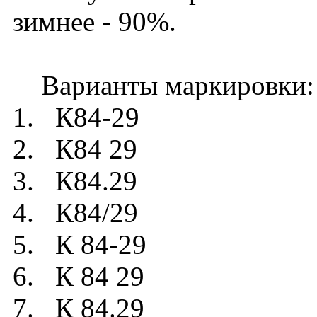
зимнее - 90%.
Варианты маркировки:
1. К84-29
2. К84 29
3. К84.29
4. К84/29
5. К 84-29
6. К 84 29
7. К 84.29