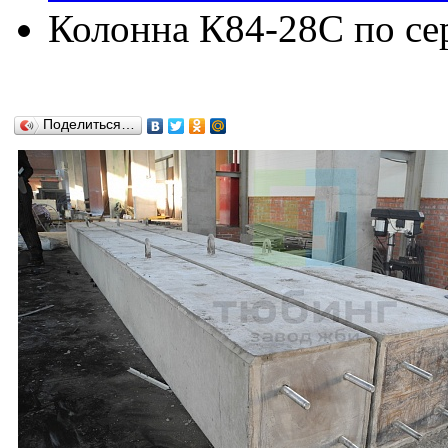
Колонна К84-28C по сер
Поделиться…