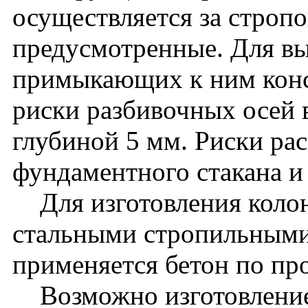
осуществляется за стропо
предусмотренные. Для вы
примыкающих к ним кон
риски разбивочных осей 
глубиной 5 мм. Риски ра
фундаментного стакана и
Для изготовления колон
стальными стропильными
применяется бетон по пр
Возможно изготовление