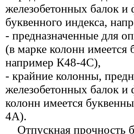
железобетонных балок и 
буквенного индекса, нап
- предназначенные для о
(в марке колонн имеется 
например К48-4С),
- крайние колонны, пред
железобетонных балок и ф
колонн имеется буквенны
4А).
Отпускная прочность бет