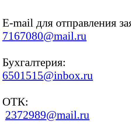
E-mail для отправления за
7167080@mail.ru
Бухгалтерия:
6501515@inbox.ru
ОТК:
2372989@mail.ru