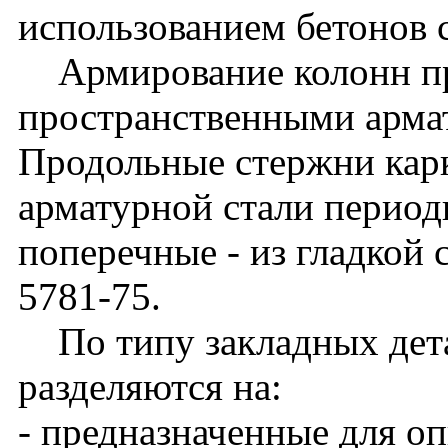
использованием бетонов 
Армирование колонн п
пространственными арма
Продольные стержни кар
арматурной стали периоди
поперечные - из гладкой 
5781-75.
По типу закладных дета
разделяются на:
- предназначенные для о