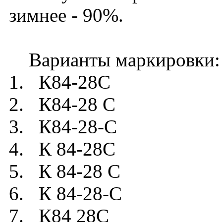
зимнее - 90%.
Варианты маркировки:
1. К84-28C
2. К84-28 C
3. К84-28-C
4. К 84-28C
5. К 84-28 C
6. К 84-28-C
7. К84 28C