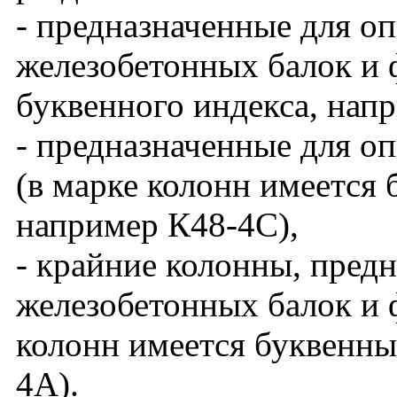
- предназначенные для о
железобетонных балок и 
буквенного индекса, нап
- предназначенные для о
(в марке колонн имеется 
например К48-4С),
- крайние колонны, пред
железобетонных балок и ф
колонн имеется буквенны
4А).