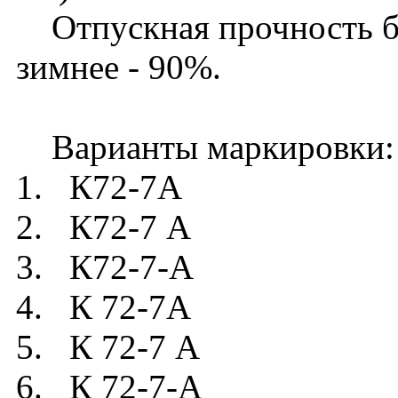
Отпускная прочность бет
зимнее - 90%.
Варианты маркировки:
1. К72-7А
2. К72-7 А
3. К72-7-А
4. К 72-7А
5. К 72-7 А
6. К 72-7-А