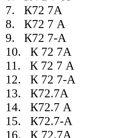
7. К72 7А
8. К72 7 А
9. К72 7-А
10. К 72 7А
11. К 72 7 А
12. К 72 7-А
13. К72.7А
14. К72.7 А
15. К72.7-А
16. К 72.7А