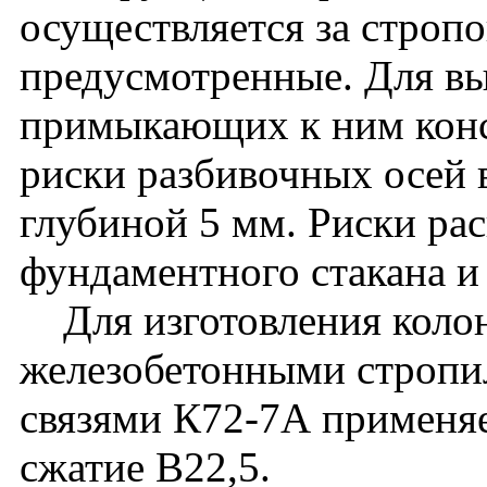
осуществляется за стропо
предусмотренные. Для вы
примыкающих к ним кон
риски разбивочных осей 
глубиной 5 мм. Риски ра
фундаментного стакана и
Для изготовления колон
железобетонными стропи
связями К72-7А применяе
сжатие В22,5.