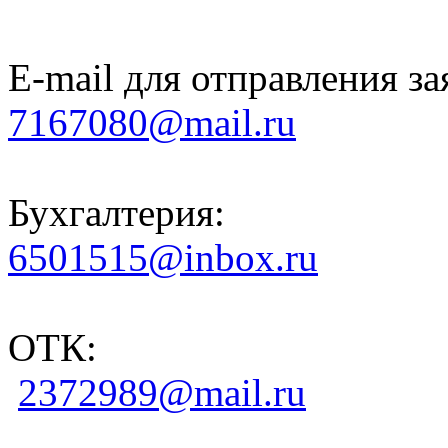
E-mail для отправления за
7167080@mail.ru
Бухгалтерия:
6501515@inbox.ru
ОТК:
2372989@mail.ru