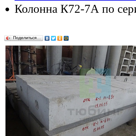
Колонна К72-7А по сери
Поделиться…