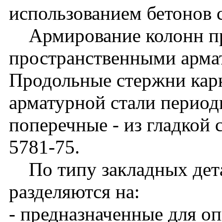
использованием бетонов 
Армирование колонн п
пространственными арма
Продольные стержни кар
арматурной стали периоди
поперечные - из гладкой 
5781-75.
По типу закладных дета
разделяются на:
- предназначенные для о