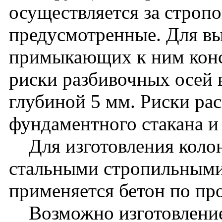
осуществляется за стропо
предусмотренные. Для вы
примыкающих к ним кон
риски разбивочных осей 
глубиной 5 мм. Риски ра
фундаментного стакана и
Для изготовления колон
стальными стропильными
применяется бетон по пр
Возможно изготовление