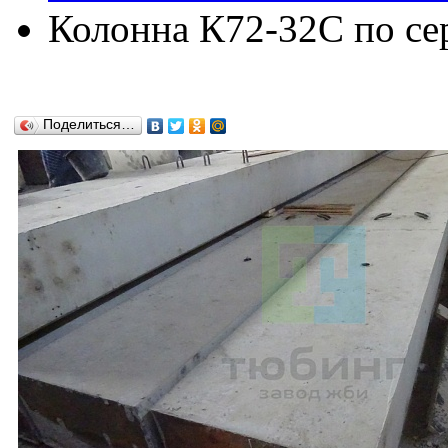
Колонна К72-32C по сер
Поделиться…