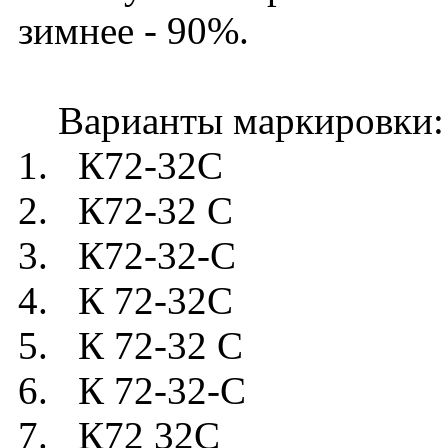
зимнее - 90%.
Варианты маркировки:
1. К72-32C
2. К72-32 C
3. К72-32-C
4. К 72-32C
5. К 72-32 C
6. К 72-32-C
7. К72 32C