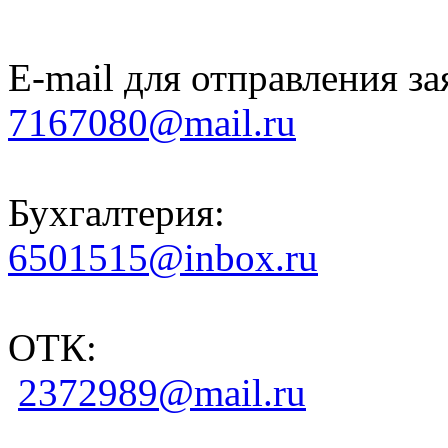
E-mail для отправления за
7167080@mail.ru
Бухгалтерия:
6501515@inbox.ru
ОТК:
2372989@mail.ru