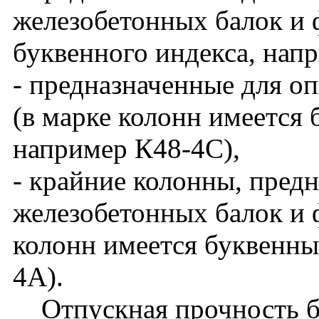
железобетонных балок и 
буквенного индекса, нап
- предназначенные для о
(в марке колонн имеется 
например К48-4С),
- крайние колонны, пред
железобетонных балок и ф
колонн имеется буквенны
4А).
Отпускная прочность бет