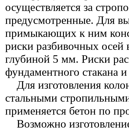
осуществляется за стропо
предусмотренные. Для вы
примыкающих к ним кон
риски разбивочных осей 
глубиной 5 мм. Риски ра
фундаментного стакана и
Для изготовления колон
стальными стропильными
применяется бетон по пр
Возможно изготовление