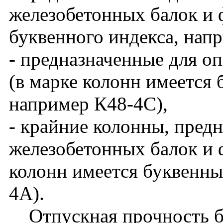
железобетонных балок и 
буквенного индекса, нап
- предназначенные для о
(в марке колонн имеется 
например К48-4С),
- крайние колонны, пред
железобетонных балок и ф
колонн имеется буквенны
4А).
Отпускная прочность бет