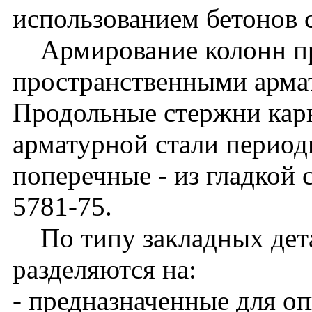
использованием бетонов 
Армирование колонн п
пространственными арма
Продольные стержни кар
арматурной стали периоди
поперечные - из гладкой 
5781-75.
По типу закладных дета
разделяются на:
- предназначенные для о