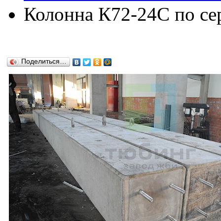
Колонна К72-24C по сер
Поделиться…