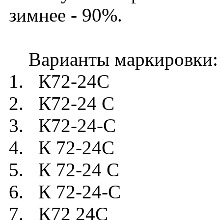
зимнее - 90%.
Варианты маркировки:
1. К72-24C
2. К72-24 C
3. К72-24-C
4. К 72-24C
5. К 72-24 C
6. К 72-24-C
7. К72 24C