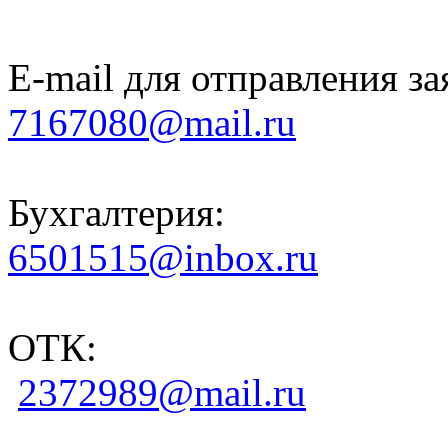
E-mail для отправления за
7167080@mail.ru
Бухгалтерия:
6501515@inbox.ru
ОТК:
2372989@mail.ru