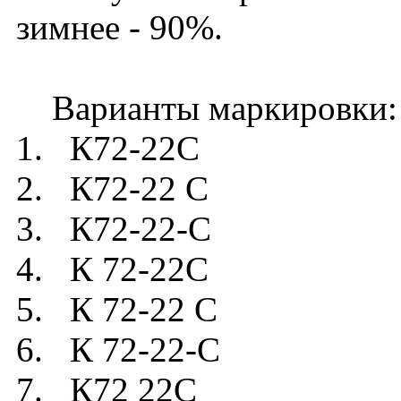
зимнее - 90%.
Варианты маркировки:
1. К72-22C
2. К72-22 C
3. К72-22-C
4. К 72-22C
5. К 72-22 C
6. К 72-22-C
7. К72 22C