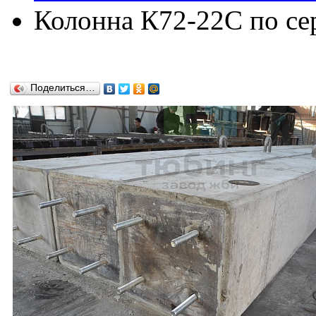
Колонна К72-22C по сер
Поделиться…