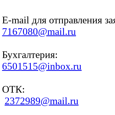
E-mail для отправления за
7167080@mail.ru
Бухгалтерия:
6501515@inbox.ru
ОТК:
2372989@mail.ru