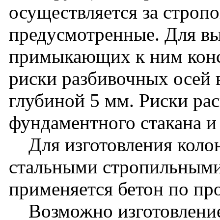
осуществляется за стропо
предусмотренные. Для вы
примыкающих к ним кон
риски разбивочных осей 
глубиной 5 мм. Риски ра
фундаментного стакана и
Для изготовления колон
стальными стропильными
применяется бетон по пр
Возможно изготовление