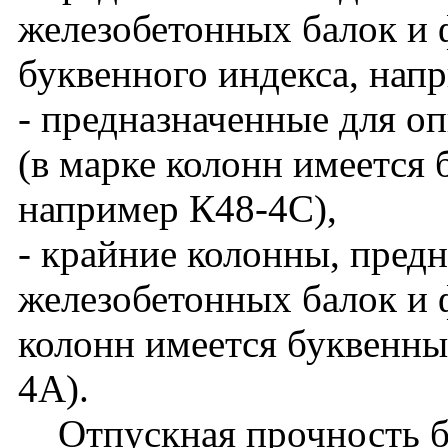
железобетонных балок и 
буквенного индекса, нап
- предназначенные для о
(в марке колонн имеется 
например К48-4С),
- крайние колонны, пред
железобетонных балок и ф
колонн имеется буквенны
4А).
Отпускная прочность бет