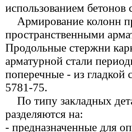
использованием бетонов 
Армирование колонн п
пространственными арма
Продольные стержни кар
арматурной стали периоди
поперечные - из гладкой 
5781-75.
По типу закладных дета
разделяются на:
- предназначенные для о