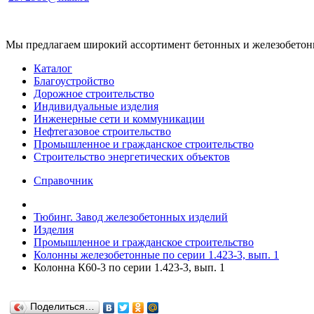
Мы предлагаем широкий ассортимент бетонных и железобетонны
Каталог
Благоустройство
Дорожное строительство
Индивидуальные изделия
Инженерные сети и коммуникации
Нефтегазовое строительство
Промышленное и гражданское строительство
Строительство энергетических объектов
Справочник
Тюбинг. Завод железобетонных изделий
Изделия
Промышленное и гражданское строительство
Колонны железобетонные по серии 1.423-3, вып. 1
Колонна К60-3 по серии 1.423-3, вып. 1
Поделиться…