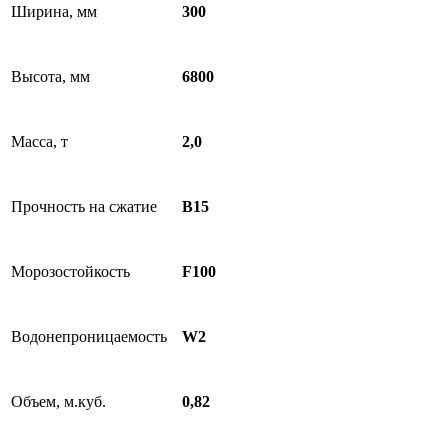
Ширина, мм
300
Высота, мм
6800
Масса, т
2,0
Прочность на сжатие
В15
Морозостойкость
F100
Водонепроницаемость
W2
Объем, м.куб.
0,82