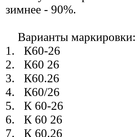
зимнее - 90%.
Варианты маркировки:
1. К60-26
2. К60 26
3. К60.26
4. К60/26
5. К 60-26
6. К 60 26
7. К 60.26