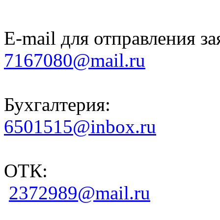
E-mail для отправления за
7167080@mail.ru
Бухгалтерия:
6501515@inbox.ru
ОТК:
2372989@mail.ru