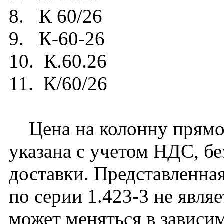
8. К 60/26
9. К-60-26
10. К.60.26
11. К/60/26
Цена на колонну прямоу
указана с учетом НДС, бе
доставки. Представленная
по серии 1.423-3 не явля
может меняться в зависим