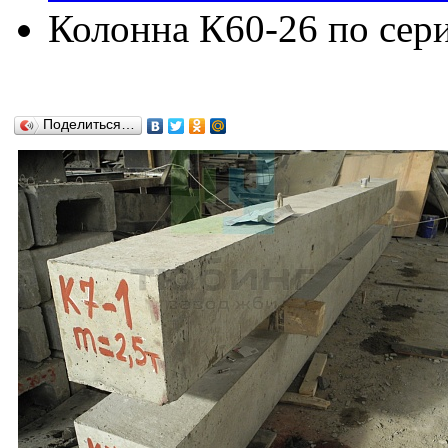
Колонна К60-26 по сери
Поделиться…