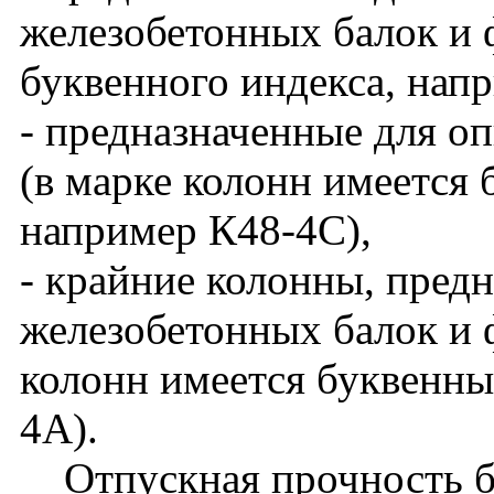
железобетонных балок и 
буквенного индекса, нап
- предназначенные для о
(в марке колонн имеется 
например К48-4С),
- крайние колонны, пред
железобетонных балок и ф
колонн имеется буквенны
4А).
Отпускная прочность бет