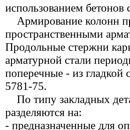
использованием бетонов 
Армирование колонн п
пространственными арма
Продольные стержни кар
арматурной стали периоди
поперечные - из гладкой 
5781-75.
По типу закладных дета
разделяются на:
- предназначенные для о