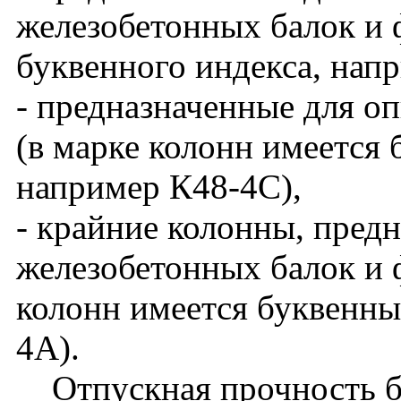
железобетонных балок и 
буквенного индекса, нап
- предназначенные для о
(в марке колонн имеется 
например К48-4С),
- крайние колонны, пред
железобетонных балок и ф
колонн имеется буквенны
4А).
Отпускная прочность бет