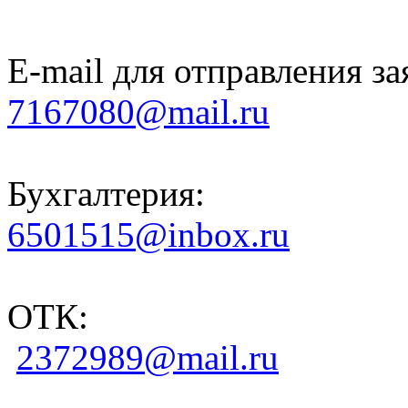
E-mail для отправления за
7167080@mail.ru
Бухгалтерия:
6501515@inbox.ru
ОТК:
2372989@mail.ru