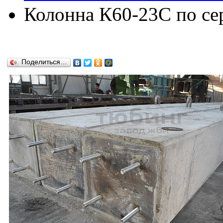
Колонна К60-23C по сер
Поделиться…