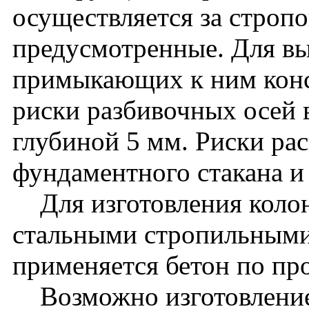
осуществляется за стропо
предусмотренные. Для вы
примыкающих к ним кон
риски разбивочных осей 
глубиной 5 мм. Риски ра
фундаментного стакана и
Для изготовления колон
стальными стропильными
применяется бетон по пр
Возможно изготовление