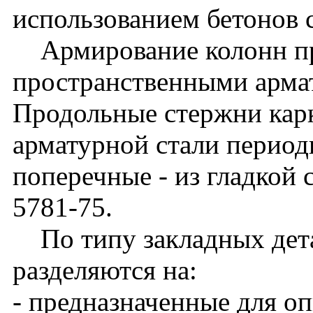
использованием бетонов 
Армирование колонн п
пространственными арма
Продольные стержни кар
арматурной стали периоди
поперечные - из гладкой 
5781-75.
По типу закладных дета
разделяются на:
- предназначенные для о