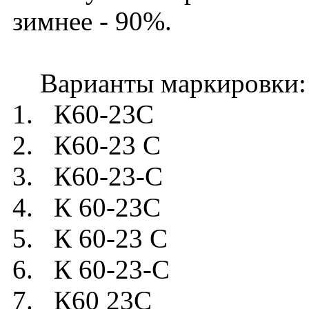
зимнее - 90%.
Варианты маркировки:
1. К60-23C
2. К60-23 C
3. К60-23-C
4. К 60-23C
5. К 60-23 C
6. К 60-23-C
7. К60 23C