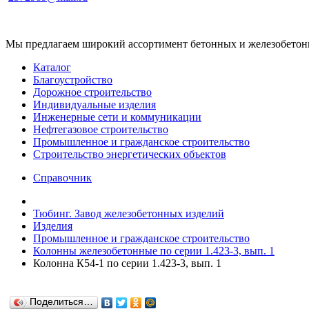
Мы предлагаем широкий ассортимент бетонных и железобетонны
Каталог
Благоустройство
Дорожное строительство
Индивидуальные изделия
Инженерные сети и коммуникации
Нефтегазовое строительство
Промышленное и гражданское строительство
Строительство энергетических объектов
Справочник
Тюбинг. Завод железобетонных изделий
Изделия
Промышленное и гражданское строительство
Колонны железобетонные по серии 1.423-3, вып. 1
Колонна К54-1 по серии 1.423-3, вып. 1
Поделиться…