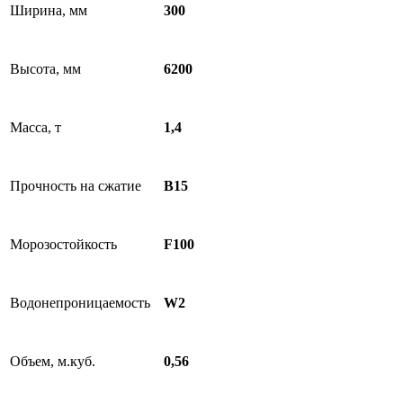
Ширина, мм
300
Высота, мм
6200
Масса, т
1,4
Прочность на сжатие
В15
Морозостойкость
F100
Водонепроницаемость
W2
Объем, м.куб.
0,56