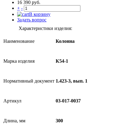
16 390 руб.
+
-
В корзину
Задать вопрос
Характеристики изделия:
Наименование
Колонна
Марка изделия
К54-1
Нормативный документ
1.423-3, вып. 1
Артикул
03-017-0037
Длина, мм
300