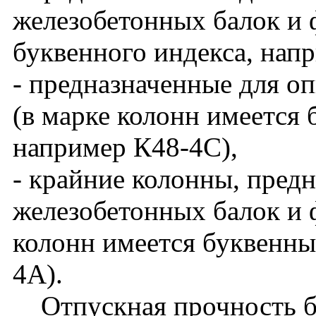
железобетонных балок и 
буквенного индекса, нап
- предназначенные для о
(в марке колонн имеется 
например К48-4С),
- крайние колонны, пред
железобетонных балок и ф
колонн имеется буквенны
4А).
Отпускная прочность бет