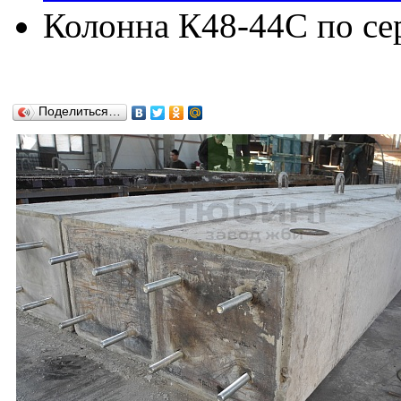
Колонна К48-44C по сер
Поделиться…