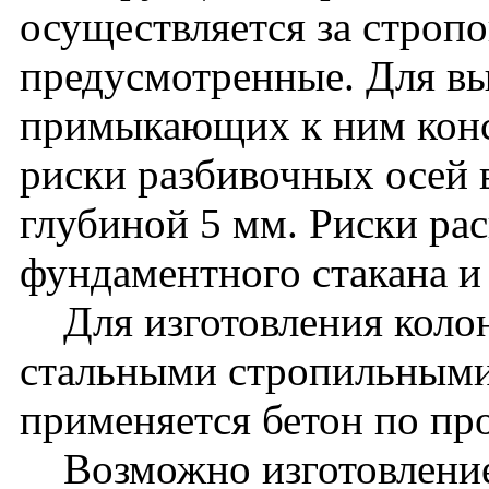
осуществляется за стропо
предусмотренные. Для вы
примыкающих к ним кон
риски разбивочных осей 
глубиной 5 мм. Риски ра
фундаментного стакана и
Для изготовления колон
стальными стропильными
применяется бетон по пр
Возможно изготовление