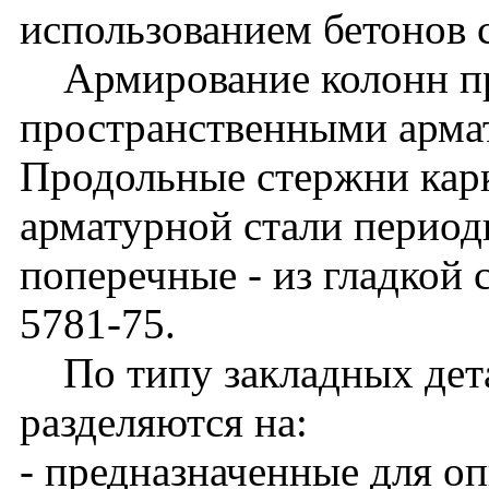
использованием бетонов 
Армирование колонн п
пространственными арма
Продольные стержни кар
арматурной стали периоди
поперечные - из гладкой 
5781-75.
По типу закладных дета
разделяются на:
- предназначенные для о