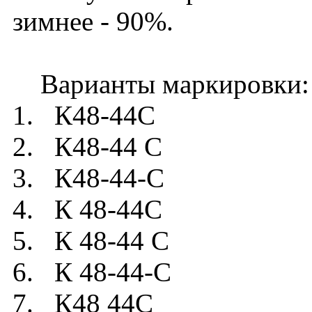
зимнее - 90%.
Варианты маркировки:
1. К48-44C
2. К48-44 C
3. К48-44-C
4. К 48-44C
5. К 48-44 C
6. К 48-44-C
7. К48 44C