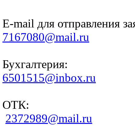
E-mail для отправления за
7167080@mail.ru
Бухгалтерия:
6501515@inbox.ru
ОТК:
2372989@mail.ru