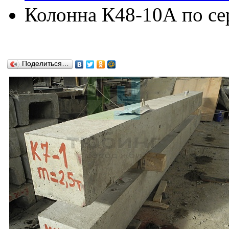
Колонна К48-10А по сер
Поделиться…