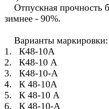
Отпускная прочность бет
зимнее - 90%.
Варианты маркировки:
1. К48-10А
2. К48-10 А
3. К48-10-А
4. К 48-10А
5. К 48-10 А
6. К 48-10-А