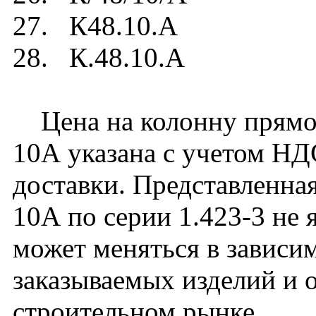
27. К48.10.А
28. К.48.10.А
Цена на колонну прямоу
10А указана с учетом НДС
доставки. Представленная
10А по серии 1.423-3 не 
может меняться в зависим
заказываемых изделий и 
строительном рынке.