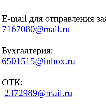
E-mail для отправления за
7167080@mail.ru
Бухгалтерия:
6501515@inbox.ru
ОТК:
2372989@mail.ru