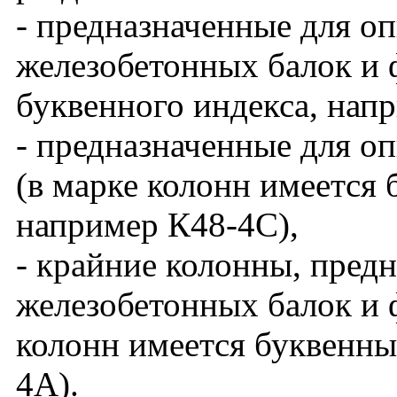
- предназначенные для о
железобетонных балок и 
буквенного индекса, нап
- предназначенные для о
(в марке колонн имеется 
например К48-4С),
- крайние колонны, пред
железобетонных балок и ф
колонн имеется буквенны
4А).