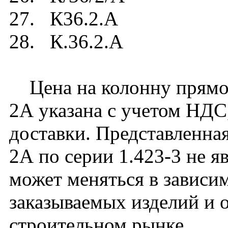
27. К36.2.А
28. К.36.2.А
Цена на колонну прямоу
2А указана с учетом НДС,
доставки. Представленная
2А по серии 1.423-3 не я
может меняться в зависим
заказываемых изделий и 
строительном рынке.