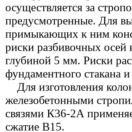
осуществляется за стропо
предусмотренные. Для вы
примыкающих к ним кон
риски разбивочных осей 
глубиной 5 мм. Риски ра
фундаментного стакана и
Для изготовления колон
железобетонными стропи
связями К36-2А применяе
сжатие В15.