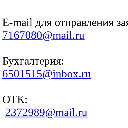
E-mail для отправления за
7167080@mail.ru
Бухгалтерия:
6501515@inbox.ru
ОТК:
2372989@mail.ru