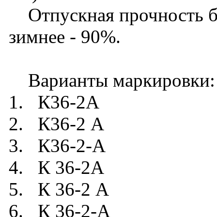
Отпускная прочность бет
зимнее - 90%.
Варианты маркировки:
1. К36-2А
2. К36-2 А
3. К36-2-А
4. К 36-2А
5. К 36-2 А
6. К 36-2-А