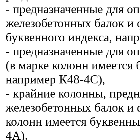
- предназначенные для о
железобетонных балок и 
буквенного индекса, нап
- предназначенные для о
(в марке колонн имеется 
например К48-4С),
- крайние колонны, пред
железобетонных балок и ф
колонн имеется буквенны
4А).