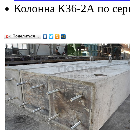
Колонна К36-2А по сери
Поделиться…