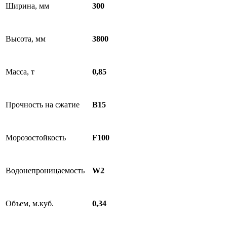
Ширина, мм
300
Высота, мм
3800
Масса, т
0,85
Прочность на сжатие
В15
Морозостойкость
F100
Водонепроницаемость
W2
Объем, м.куб.
0,34