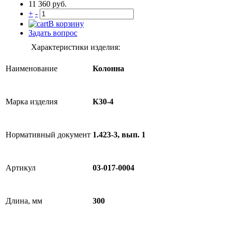
11 360 руб.
+
-
В корзину
Задать вопрос
Характеристики изделия:
Наименование
Колонна
Марка изделия
К30-4
Нормативный документ
1.423-3, вып. 1
Артикул
03-017-0004
Длина, мм
300