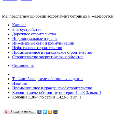
Мы предлагаем широкий ассортимент бетонных и железобетонны
Каталог
Благоустройство
Дорожное строительство
Индивидуальные изделия
Инженерные сети и коммуникации
Нефтегазовое строительство
Промышленное и гражданское строительство
Строительство энергетических объектов
Справочник
Тюбинг. Завод железобетонных изделий
Изделия
Промышленное и гражданское строительство
Колонны железобетонные по серии 1.423-3, вып. 1
Колонна К30-4 по серии 1.423-3, вып. 1
Поделиться…