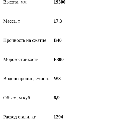
Высота, мм
19300
Масса, т
17,3
Прочность на сжатие
В40
Морозостойкость
F300
Водонепроницаемость
W8
Объем, м.куб.
6,9
Расход стали, кг
1294