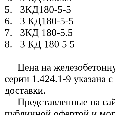
5. 3КД180-5-5
6. 3 КД180-5-5
7. 3КД 180-5.5
8. 3 КД 180 5 5
Цена на железобетонну
серии 1.424.1-9 указана 
доставки.
Представленные на сайт
публичной офертой и мог