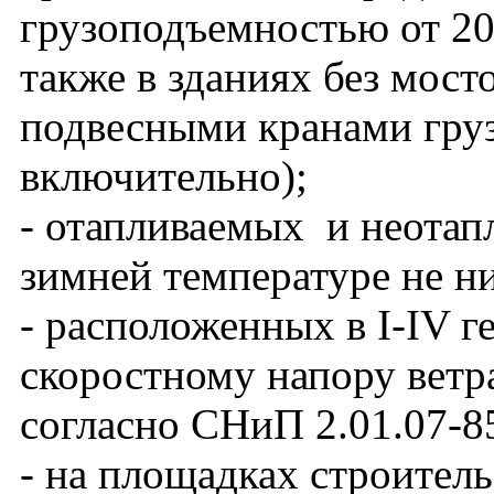
грузоподъемностью от 20 
также в зданиях без мос
подвесными кранами груз
включительно);
- отапливаемых и неотап
зимней температуре не н
- расположенных в I-IV 
скоростному напору ветра
согласно СНиП 2.01.07-8
- на площадках строитель