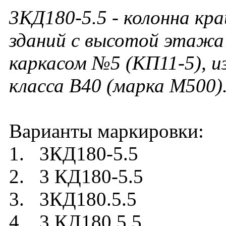
3КД180-5.5 - колонна кр
зданий с высотой этажа 
каркасом №5 (КП11-5), и
класса В40 (марка М500)
Варианты маркировки:
1. 3КД180-5.5
2. 3 КД180-5.5
3. 3КД180.5.5
4. 3 КД180.5.5