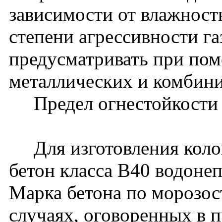
зависимости от влажнос
степени агрессивности га
предусматривать при по
металлических и комбин
Предел огнестойкости ко
Для изготовления коло
бетон класса В40 водон
Марка бетона по морозос
случаях, оговоренных в п