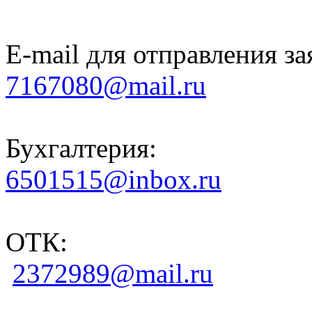
E-mail для отправления за
7167080@mail.ru
Бухгалтерия:
6501515@inbox.ru
ОТК:
2372989@mail.ru