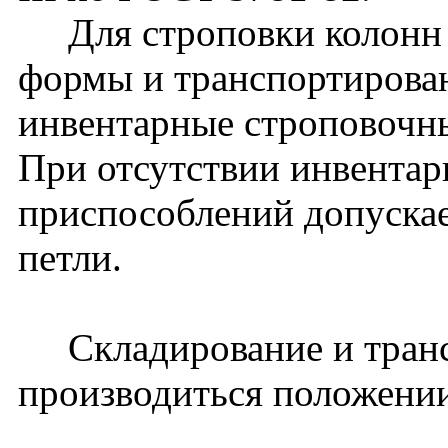
Для строповки колонн 
формы и транспортирова
инвентарные строповочн
При отсутствии инвента
приспособлений допуска
петли.
Складирование и транс
производиться положении