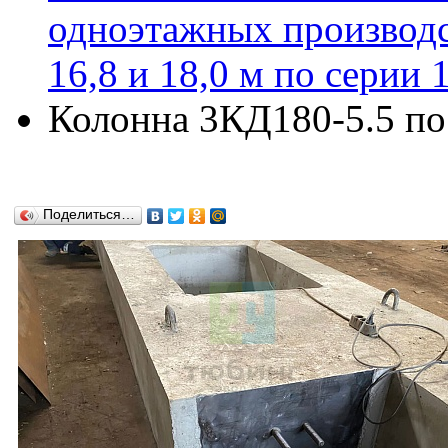
одноэтажных производс
16,8 и 18,0 м по серии 
Колонна 3КД180-5.5 по 
Поделиться…