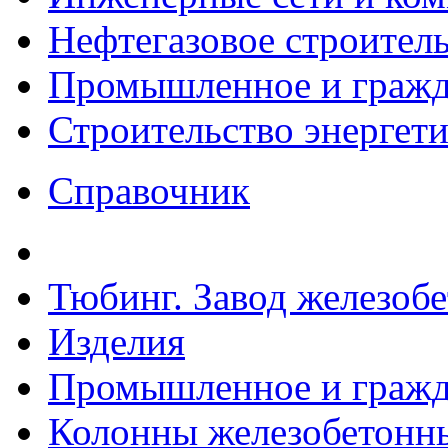
Нефтегазовое строител
Промышленное и гражда
Строительство энергет
Справочник
Тюбинг. Завод железоб
Изделия
Промышленное и гражда
Колонны железобетонны