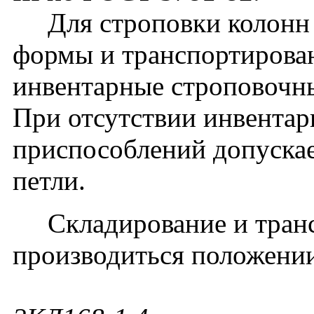
Для строповки колонн 
формы и транспортирова
инвентарные строповочн
При отсутствии инвента
приспособлений допуска
петли.
Складирование и транс
производиться положении