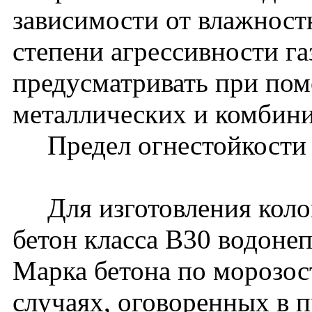
зависимости от влажнос
степени агрессивности га
предусматривать при по
металлических и комбин
Предел огнестойкости ко
Для изготовления коло
бетон класса В30 водон
Марка бетона по морозос
случаях, оговоренных в п