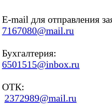
E-mail для отправления за
7167080@mail.ru
Бухгалтерия:
6501515@inbox.ru
ОТК:
2372989@mail.ru