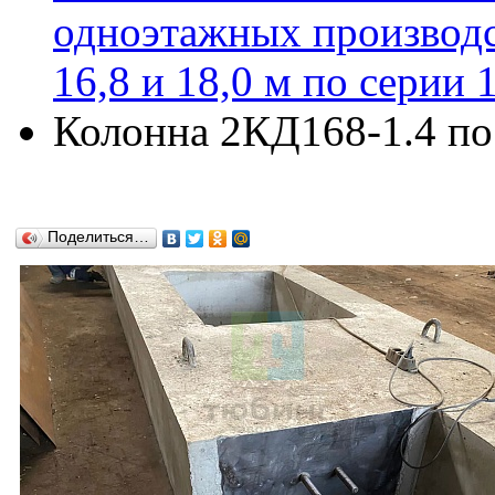
одноэтажных производс
16,8 и 18,0 м по серии 
Колонна 2КД168-1.4 по 
Поделиться…