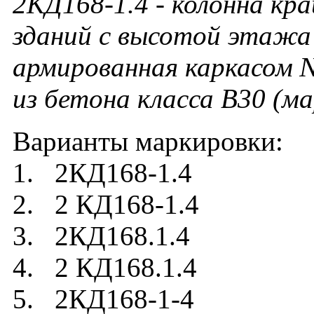
2КД168-1.4 - колонна кр
зданий с высотой этажа 
армированная каркасом 
из бетона класса В30 (м
Варианты маркировки:
1. 2КД168-1.4
2. 2 КД168-1.4
3. 2КД168.1.4
4. 2 КД168.1.4
5. 2КД168-1-4