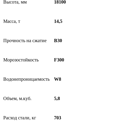
Высота, мм
18100
Масса, т
14,5
Прочность на сжатие
В30
Морозостойкость
F300
Водонепроницаемость
W8
Объем, м.куб.
5,8
Расход стали, кг
703