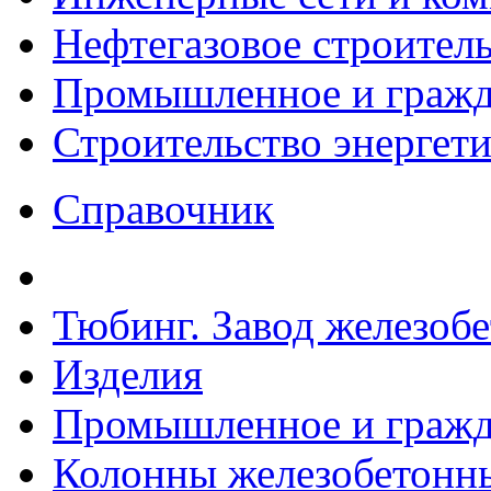
Нефтегазовое строител
Промышленное и гражда
Строительство энергет
Справочник
Тюбинг. Завод железоб
Изделия
Промышленное и гражда
Колонны железобетонны