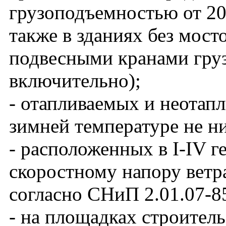
грузоподъемностью от 20 
также в зданиях без мос
подвесными кранами груз
включительно);
- отапливаемых и неотап
зимней температуре не н
- расположенных в I-IV 
скоростному напору ветра
согласно СНиП 2.01.07-8
- на площадках строитель