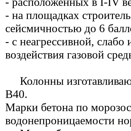
- расположенных в I-IV в
- на площадках строитель
сейсмичностью до 6 балл
- с неагрессивной, слабо
воздействия газовой сред
Колонны изготавливаютс
В40.
Марки бетона по морозос
водонепроницаемости нор