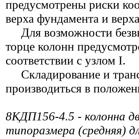
предусмотрены риски ко
верха фундамента и верх
Для возможности безвы
торце колонн предусмотр
соответствии с узлом I.
Складирование и транс
производиться в положен
8КДП156-4.5
- колонна д
типоразмера (средняя) д