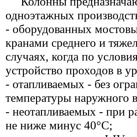
Колонны предназначают
одноэтажных производст
- оборудованных мостов
кранами среднего и тяже
случаях, когда по услови
устройство проходов в у
- отапливаемых - без огр
температуры наружного в
- неотапливаемых - при 
не ниже минус 40°С;