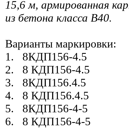
15
,6
м, армированная кар
из бетона класса В40.
Варианты маркировки:
1. 8КДП156-4.5
2. 8 КДП156-4.5
3. 8КДП156.4.5
4. 8 КДП156.4.5
5. 8КДП156-4-5
6. 8 КДП156-4-5