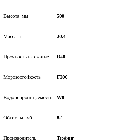
Высота, мм
500
Масса, т
20,4
Прочность на сжатие
В40
Морозостойкость
F300
Водонепроницаемость
W8
Объем, м.куб.
8,1
Производитель
Тюбинг