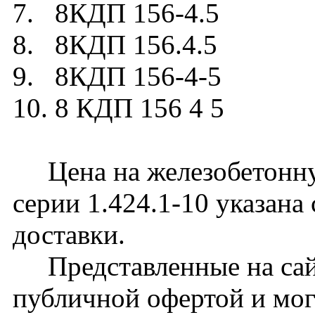
7. 8КДП 156-4.5
8. 8КДП 156.4.5
9. 8КДП 156-4-5
10. 8 КДП 156 4 5
Цена на железобетонну
серии 1.424.1-10 указана
доставки.
Представленные на сайт
публичной офертой и мог