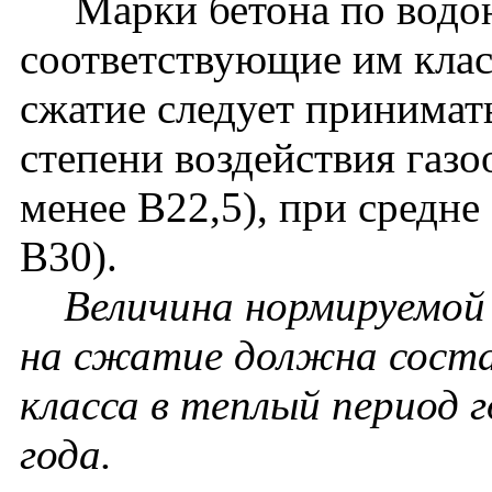
Марки бетона по водон
соответствующие им клас
сжатие следует принимат
степени воздействия газо
менее В22,5), при средне
В30).
Величина нормируемой
на сжатие должна соста
класса в теплый период г
года.