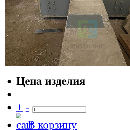
Цена изделия
+
-
В корзину