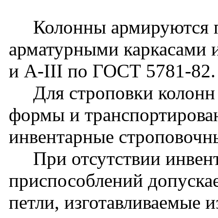
Колонны армируются п
арматурными каркасами и
и A-III по ГОСТ 5781-82.
Для строповки колонн 
формы и транспортирова
инвентарные строповочн
При отсутствии инвент
приспособлений допуска
петли, изготавливаемые и