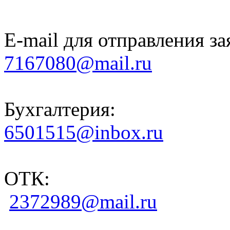
E-mail для отправления за
7167080@mail.ru
Бухгалтерия:
6501515@inbox.ru
ОТК:
2372989@mail.ru