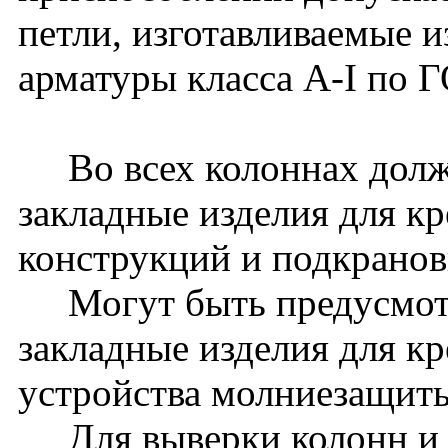
петли, изготавливаемые и
арматуры класса A-I по 
Во всех колоннах долж
закладные изделия для к
конструкций и подкранов
Могут быть предусмот
закладные изделия для к
устройства молниезащиты 
Для выверки колонн и