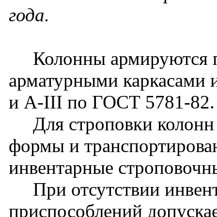
года.
Колонны армируются п
арматурными каркасами и
и A-III по ГОСТ 5781-82.
Для строповки колонн 
формы и транспортирова
инвентарные строповочн
При отсутствии инвент
приспособлений допуска