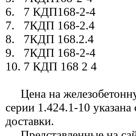
6. 7 КДП168-2-4
7. 7КДП 168-2.4
8. 7КДП 168.2.4
9. 7КДП 168-2-4
10. 7 КДП 168 2 4
Цена на железобетонну
серии 1.424.1-10 указана
доставки.
Представленные на сайт