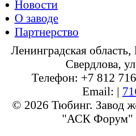
Новости
О заводе
Партнерство
Ленинградская область, 
Свердлова, ул
Телефон: +7 812 716 
Email: |
71
© 2026 Тюбинг. Завод 
"АСК Форум" 