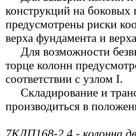
конструкций на боковых 
предусмотрены риски ко
верха фундамента и верх
Для возможности безвы
торце колонн предусмотр
соответствии с узлом I.
Складирование и транс
производиться в положен
7КДП168-2.4
- колонна д