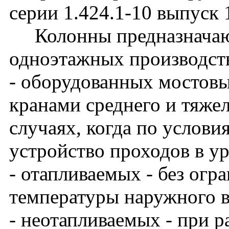
серии 1.424.1-10 выпуск 
Колонны предназначают
одноэтажных производст
- оборудованных мостов
кранами среднего и тяже
случаях, когда по услови
устройство проходов в у
- отапливаемых - без огр
температуры наружного в
- неотапливаемых - при 