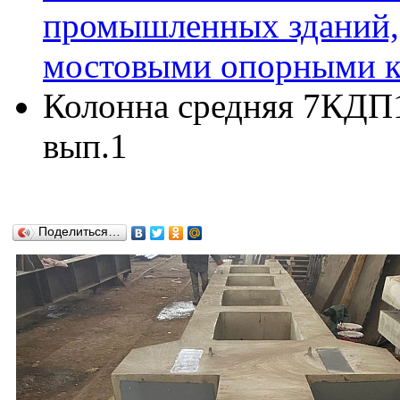
промышленных зданий,
мостовыми опорными кр
Колонна средняя 7КДП16
вып.1
Поделиться…