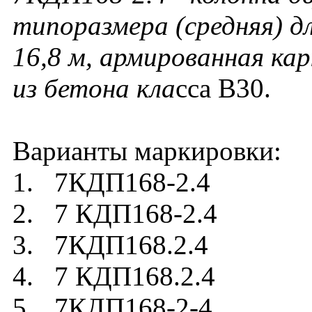
типоразмера (средняя) д
16,8 м, армированная ка
из бетона кла
сса В30.
Варианты маркировки:
1. 7КДП168-2.4
2. 7 КДП168-2.4
3. 7КДП168.2.4
4. 7 КДП168.2.4
5. 7КДП168-2-4