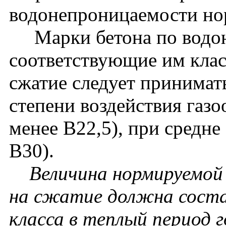
водонепроницаемости нор
Марки бетона по водон
соответствующие им клас
сжатие следует принимат
степени воздействия газо
менее В22,5), при средне
В30).
Величина нормируемой
на сжатие должна соста
класса в теплый период г