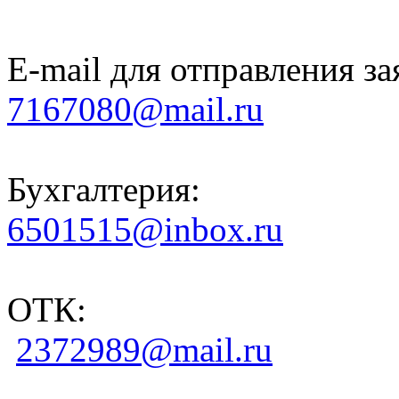
E-mail для отправления за
7167080@mail.ru
Бухгалтерия:
6501515@inbox.ru
ОТК:
2372989@mail.ru