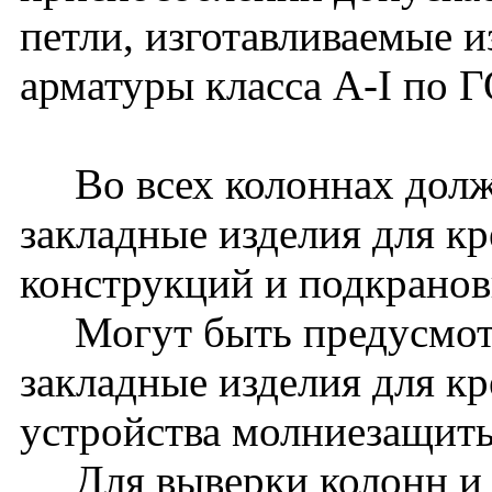
петли, изготавливаемые и
арматуры класса A-I по 
Во всех колоннах долж
закладные изделия для к
конструкций и подкранов
Могут быть предусмот
закладные изделия для к
устройства молниезащиты 
Для выверки колонн и