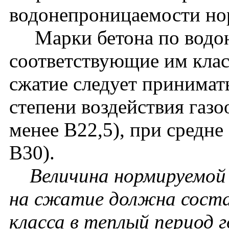
водонепроницаемости нор
Марки бетона по водон
соответствующие им клас
сжатие следует принимат
степени воздействия газо
менее В22,5), при средне
В30).
Величина нормируемой
на сжатие должна соста
класса в теплый период г