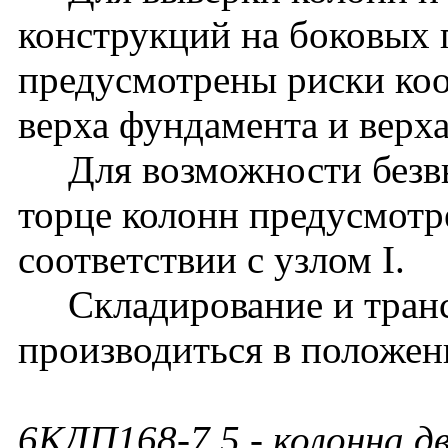
конструкций на боковых 
предусмотрены риски ко
верха фундамента и верх
Для возможности безвы
торце колонн предусмотр
соответствии с узлом I.
Складирование и транс
производиться в положен
6КДП168-7.5
- колонна д