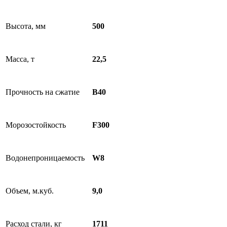
Высота, мм
500
Масса, т
22,5
Прочность на сжатие
В40
Морозостойкость
F300
Водонепроницаемость
W8
Объем, м.куб.
9,0
Расход стали, кг
1711