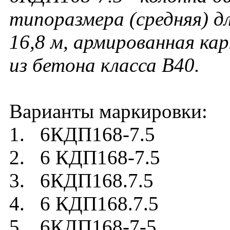
типоразмера (средняя) д
16,8 м, армированная ка
из бетона класса В40.
Варианты маркировки:
1. 6КДП168-7.5
2. 6 КДП168-7.5
3. 6КДП168.7.5
4. 6 КДП168.7.5
5. 6КДП168-7-5