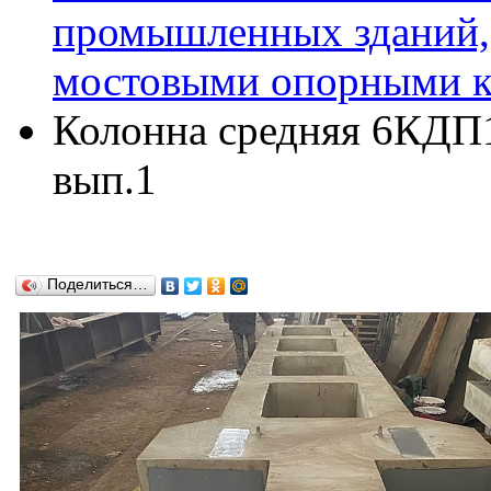
промышленных зданий,
мостовыми опорными кр
Колонна средняя 6КДП16
вып.1
Поделиться…