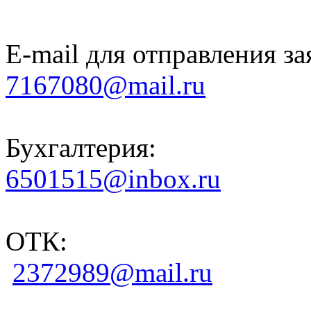
E-mail для отправления за
7167080@mail.ru
Бухгалтерия:
6501515@inbox.ru
ОТК:
2372989@mail.ru