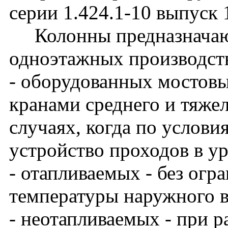
серии 1.424.1-10 выпуск 
Колонны предназначают
одноэтажных производст
- оборудованных мостов
кранами среднего и тяже
случаях, когда по услови
устройство проходов в у
- отапливаемых - без огр
температуры наружного в
- неотапливаемых - при 