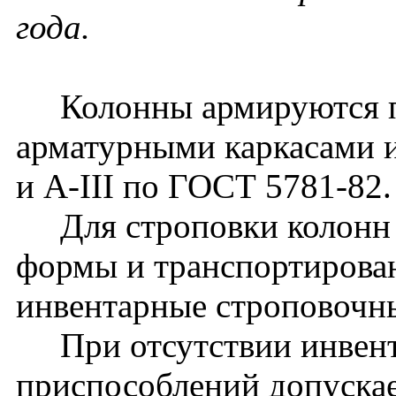
года.
Колонны армируются п
арматурными каркасами и
и A-III по ГОСТ 5781-82.
Для строповки колонн 
формы и транспортирова
инвентарные строповочн
При отсутствии инвент
приспособлений допуска