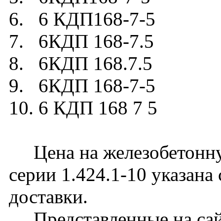
6. 6 КДП168-7-5
7. 6КДП 168-7.5
8. 6КДП 168.7.5
9. 6КДП 168-7-5
10. 6 КДП 168 7 5
Цена на железобетонну
серии 1.424.1-10 указана
доставки.
Представленные на сайт