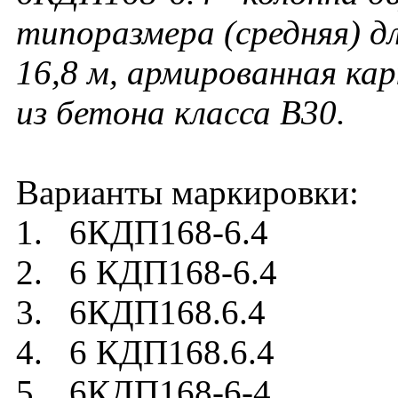
типоразмера (средняя) д
16,8 м, армированная ка
из бетона класса В30.
Варианты маркировки:
1. 6КДП168-6.4
2. 6 КДП168-6.4
3. 6КДП168.6.4
4. 6 КДП168.6.4
5. 6КДП168-6-4