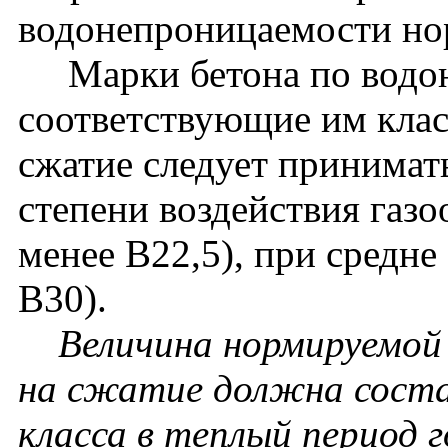
водонепроницаемости нор
Марки бетона по водон
соответствующие им клас
сжатие следует принимат
степени воздействия газо
менее В22,5), при средне
В30).
Величина нормируемой 
на сжатие должна соста
класса в теплый период г