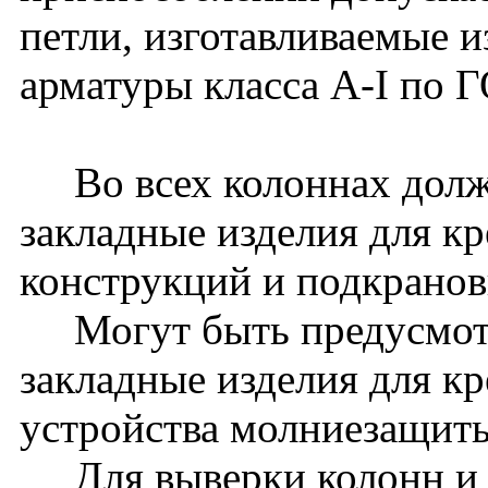
петли, изготавливаемые и
арматуры класса A-I по 
Во всех колоннах долж
закладные изделия для к
конструкций и подкранов
Могут быть предусмот
закладные изделия для к
устройства молниезащиты 
Для выверки колонн и