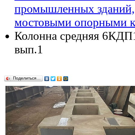
промышленных зданий,
мостовыми опорными кр
Колонна средняя 6КДП16
вып.1
Поделиться…