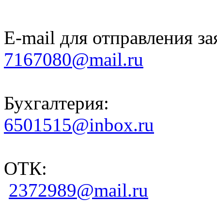
E-mail для отправления за
7167080@mail.ru
Бухгалтерия:
6501515@inbox.ru
ОТК:
2372989@mail.ru