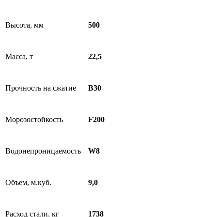
Высота, мм
500
Масса, т
22,5
Прочность на сжатие
B30
Морозостойкость
F200
Водонепроницаемость
W8
Объем, м.куб.
9,0
Расход стали, кг
1738