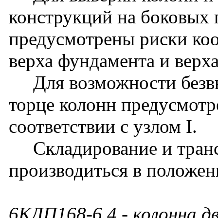
конструкций на боковых 
предусмотрены риски ко
верха фундамента и верх
Для возможности безвы
торце колонн предусмотр
соответствии с узлом I.
Складирование и транс
производиться в положен
6КДП168-6.4
- колонна д