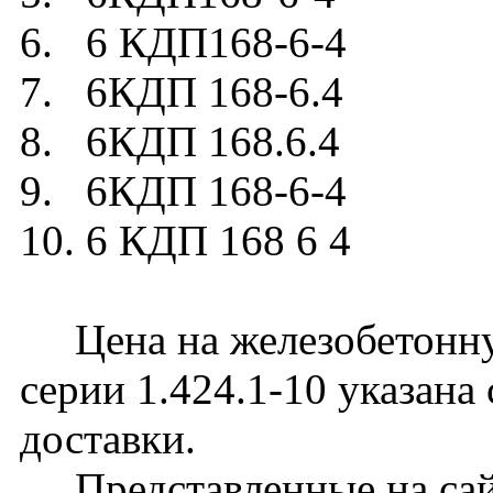
6. 6 КДП168-6-4
7. 6КДП 168-6.4
8. 6КДП 168.6.4
9. 6КДП 168-6-4
10. 6 КДП 168 6 4
Цена на железобетонну
серии 1.424.1-10 указана
доставки.
Представленные на сайт