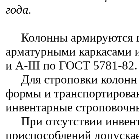
года.
Колонны армируются п
арматурными каркасами и
и A-III по ГОСТ 5781-82.
Для строповки колонн 
формы и транспортирова
инвентарные строповочн
При отсутствии инвент
приспособлений допуска