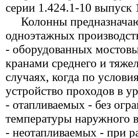
серии 1.424.1-10 выпуск 
Колонны предназначают
одноэтажных производст
- оборудованных мостов
кранами среднего и тяже
случаях, когда по услови
устройство проходов в у
- отапливаемых - без огр
температуры наружного в
- неотапливаемых - при 