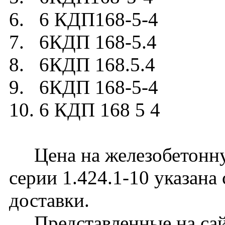
6. 6 КДП168-5-4
7. 6КДП 168-5.4
8. 6КДП 168.5.4
9. 6КДП 168-5-4
10. 6 КДП 168 5 4
Цена на железобетонну
серии 1.424.1-10 указана
доставки.
Представленные на сайт