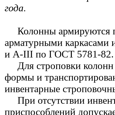
года.
Колонны армируются п
арматурными каркасами и
и A-III по ГОСТ 5781-82.
Для строповки колонн 
формы и транспортирова
инвентарные строповочн
При отсутствии инвент
приспособлений допуска