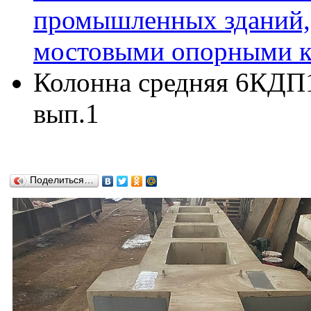
промышленных зданий,
мостовыми опорными кр
Колонна средняя 6КДП16
вып.1
Поделиться…