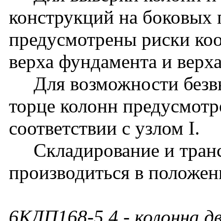
конструкций на боковых 
предусмотрены риски ко
верха фундамента и верх
Для возможности безвы
торце колонн предусмотр
соответствии с узлом I.
Складирование и транс
производиться в положен
6КДП168-5.4
- колонна д