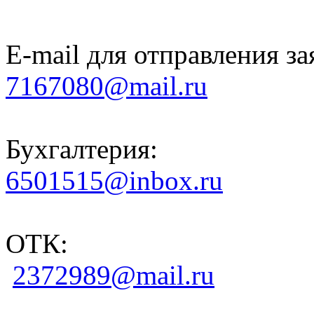
E-mail для отправления за
7167080@mail.ru
Бухгалтерия:
6501515@inbox.ru
ОТК:
2372989@mail.ru