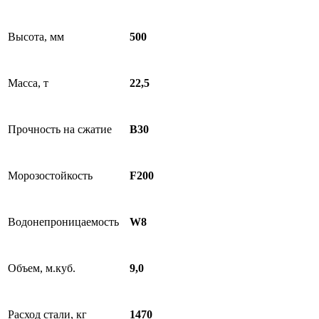
Высота, мм
500
Масса, т
22,5
Прочность на сжатие
B30
Морозостойкость
F200
Водонепроницаемость
W8
Объем, м.куб.
9,0
Расход стали, кг
1470