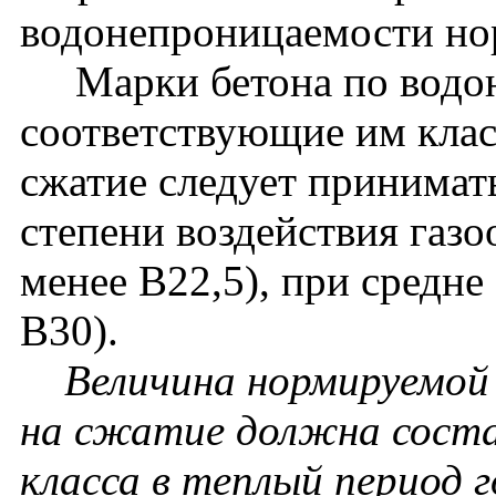
водонепроницаемости нор
Марки бетона по водон
соответствующие им клас
сжатие следует принимат
степени воздействия газо
менее В22,5), при средне
В30).
Величина нормируемой
на сжатие должна соста
класса в теплый период г