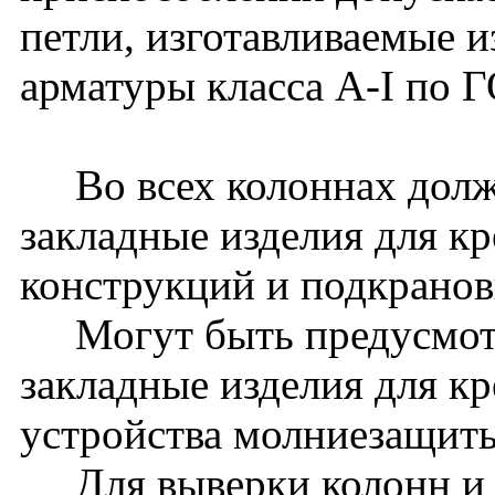
петли, изготавливаемые и
арматуры класса A-I по 
Во всех колоннах долж
закладные изделия для к
конструкций и подкранов
Могут быть предусмот
закладные изделия для к
устройства молниезащиты 
Для выверки колонн и