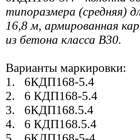
типоразмера (средняя) д
16,8 м, армированная ка
из бетона класса В30.
Варианты маркировки:
1. 6КДП168-5.4
2. 6 КДП168-5.4
3. 6КДП168.5.4
4. 6 КДП168.5.4
5. 6КДП168-5-4