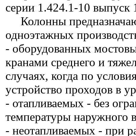
серии 1.424.1-10 выпуск 
Колонны предназначают
одноэтажных производст
- оборудованных мостов
кранами среднего и тяже
случаях, когда по услови
устройство проходов в у
- отапливаемых - без огр
температуры наружного в
- неотапливаемых - при 