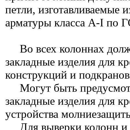
петли, изготавливаемые и
арматуры класса A-I по 
Во всех колоннах долж
закладные изделия для к
конструкций и подкранов
Могут быть предусмот
закладные изделия для к
устройства молниезащиты 
Для выверки колонн и