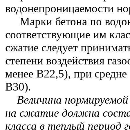
водонепроницаемости нор
Марки бетона по водон
соответствующие им клас
сжатие следует принимат
степени воздействия газо
менее В22,5), при средне
В30).
Величина нормируемой
на сжатие должна соста
класса в теплый период г