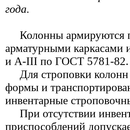
года.
Колонны армируются п
арматурными каркасами и
и A-III по ГОСТ 5781-82.
Для строповки колонн 
формы и транспортирова
инвентарные строповочн
При отсутствии инвент
приспособлений допуска