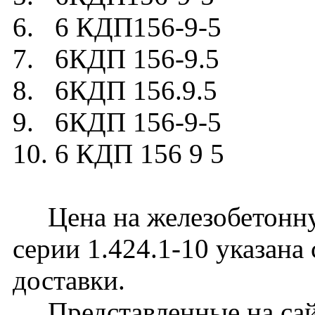
6. 6 КДП156-9-5
7. 6КДП 156-9.5
8. 6КДП 156.9.5
9. 6КДП 156-9-5
10. 6 КДП 156 9 5
Цена на железобетонну
серии 1.424.1-10 указана
доставки.
Представленные на сайт