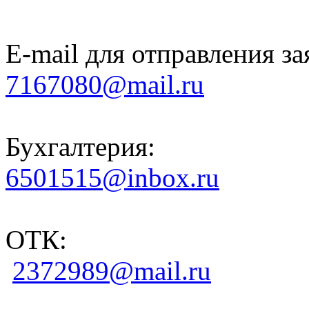
E-mail для отправления за
7167080@mail.ru
Бухгалтерия:
6501515@inbox.ru
ОТК:
2372989@mail.ru