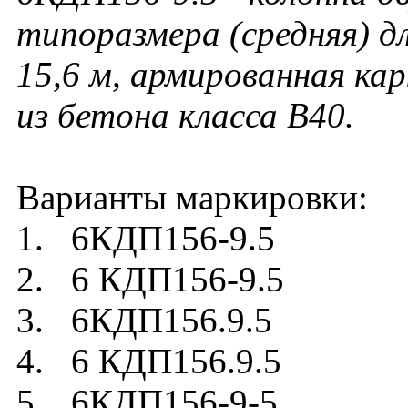
типоразмера (средняя) д
15,6 м, армированная ка
из бетона класса В40.
Варианты маркировки:
1. 6КДП156-9.5
2. 6 КДП156-9.5
3. 6КДП156.9.5
4. 6 КДП156.9.5
5. 6КДП156-9-5