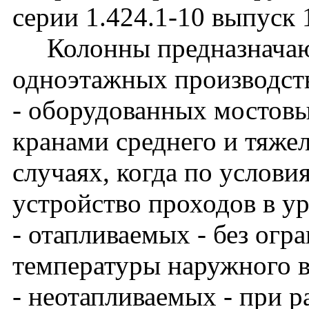
серии 1.424.1-10 выпуск 
Колонны предназначают
одноэтажных производст
- оборудованных мостов
кранами среднего и тяже
случаях, когда по услови
устройство проходов в у
- отапливаемых - без огр
температуры наружного в
- неотапливаемых - при 