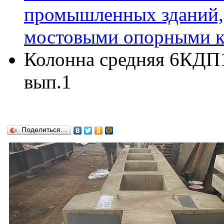
промышленных зданий,
мостовыми опорными кр
Колонна средняя 6КДП15
вып.1
Поделиться…