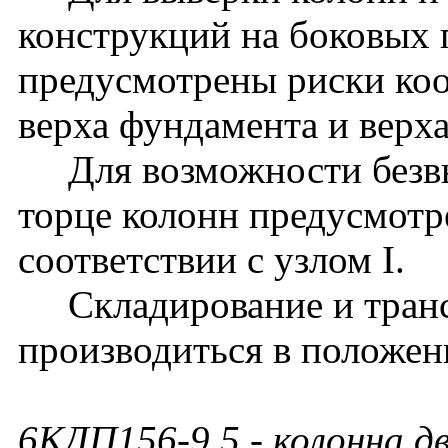
конструкций на боковых 
предусмотрены риски ко
верха фундамента и верх
Для возможности безвы
торце колонн предусмотр
соответствии с узлом I.
Складирование и транс
производиться в положен
6КДП156-9.5
- колонна д