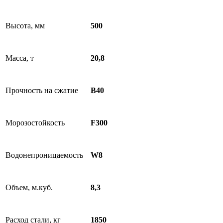
Высота, мм
500
Масса, т
20,8
Прочность на сжатие
В40
Морозостойкость
F300
Водонепроницаемость
W8
Объем, м.куб.
8,3
Расход стали, кг
1850