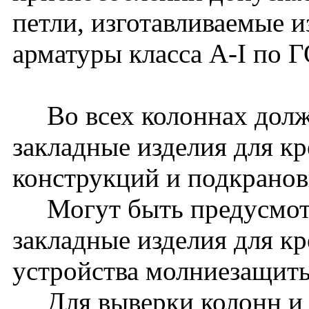
петли, изготавливаемые и
арматуры класса A-I по 
Во всех колоннах долж
закладные изделия для к
конструкций и подкранов
Могут быть предусмот
закладные изделия для к
устройства молниезащиты 
Для выверки колонн и