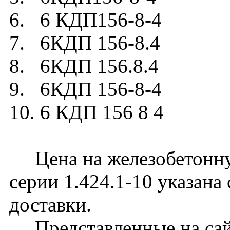
6. 6 КДП156-8-4
7. 6КДП 156-8.4
8. 6КДП 156.8.4
9. 6КДП 156-8-4
10. 6 КДП 156 8 4
Цена на железобетонну
серии 1.424.1-10 указана
доставки.
Представленные на сайт