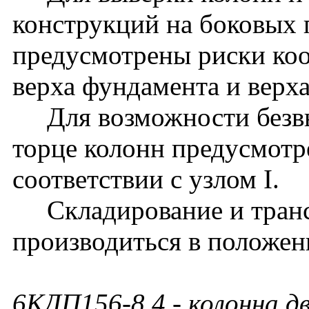
конструкций на боковых 
предусмотрены риски ко
верха фундамента и верх
Для возможности безвы
торце колонн предусмотр
соответствии с узлом I.
Складирование и транс
производиться в положен
6КДП156-8.4
- колонна д