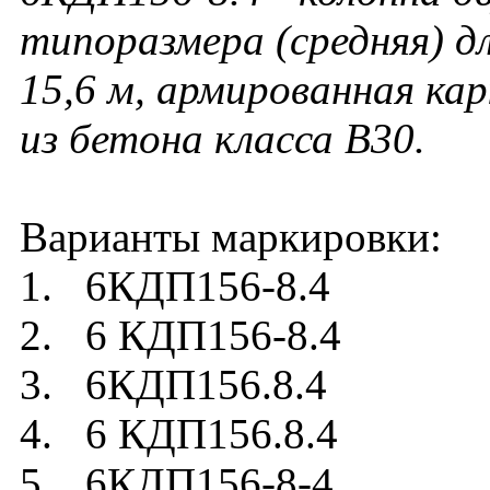
типоразмера (средняя) д
15,6 м, армированная ка
из бетона класса В3
0.
Варианты маркировки:
1. 6КДП156-8.4
2. 6 КДП156-8.4
3. 6КДП156.8.4
4. 6 КДП156.8.4
5. 6КДП156-8-4