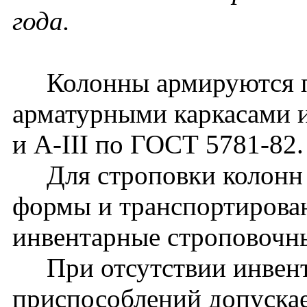
года.
Колонны армируются п
арматурными каркасами и
и A-III по ГОСТ 5781-82.
Для строповки колонн 
формы и транспортирова
инвентарные строповочн
При отсутствии инвент
приспособлений допуска