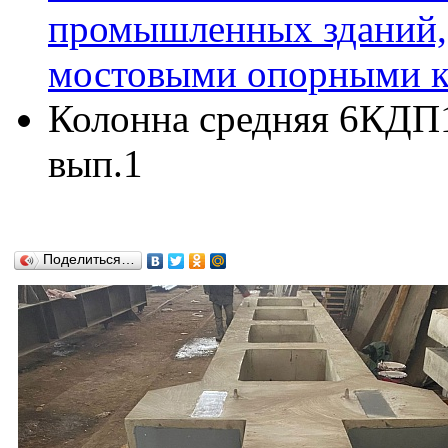
промышленных зданий,
мостовыми опорными кр
Колонна средняя 6КДП15
вып.1
Поделиться…