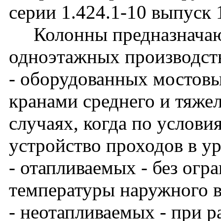
серии 1.424.1-10 выпуск 
Колонны предназначают
одноэтажных производст
- оборудованных мостов
кранами среднего и тяже
случаях, когда по услови
устройство проходов в у
- отапливаемых - без огр
температуры наружного в
- неотапливаемых - при 