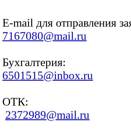
E-mail для отправления за
7167080@mail.ru
Бухгалтерия:
6501515@inbox.ru
ОТК:
2372989@mail.ru