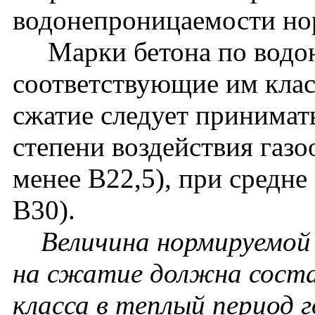
водонепроницаемости нор
Марки бетона по водон
соответствующие им клас
сжатие следует принимат
степени воздействия газо
менее В22,5), при средне
В30).
Величина нормируемой
на сжатие должна соста
класса в теплый период г