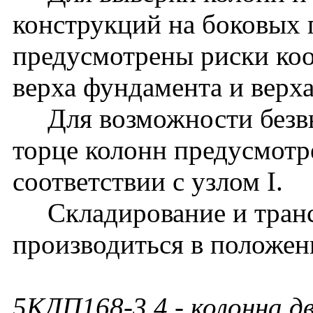
конструкций на боковых 
предусмотрены риски ко
верха фундамента и верх
Для возможности безвы
торце колонн предусмотр
соответствии с узлом I.
Складирование и транс
производиться в положен
5КДП168-3.4
- колонна д