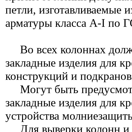
петли, изготавливаемые и
арматуры класса A-I по 
Во всех колоннах долж
закладные изделия для к
конструкций и подкранов
Могут быть предусмот
закладные изделия для к
устройства молниезащиты 
Для выверки колонн и