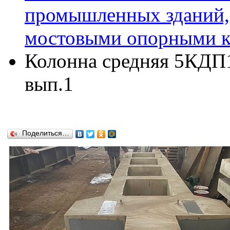
промышленных зданий,
мостовыми опорными кр
Колонна средняя 5КДП16
вып.1
Поделиться…