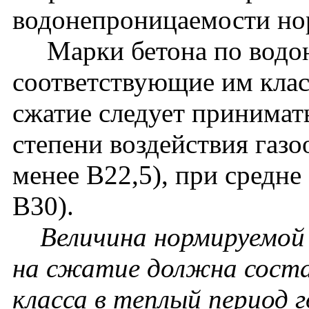
водонепроницаемости нор
Марки бетона по водон
соответствующие им клас
сжатие следует принимат
степени воздействия газо
менее В22,5), при средне
В30).
Величина нормируемой
на сжатие должна соста
класса в теплый период г