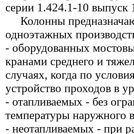
серии 1.424.1-10 выпуск 
Колонны предназначают
одноэтажных производст
- оборудованных мостов
кранами среднего и тяже
случаях, когда по услови
устройство проходов в у
- отапливаемых - без огр
температуры наружного в
- неотапливаемых - при 