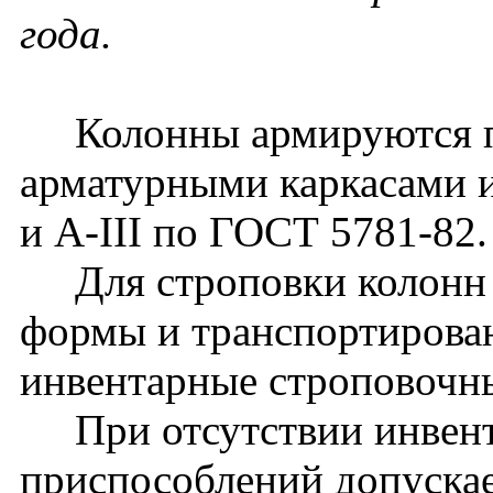
года.
Колонны армируются п
арматурными каркасами и
и A-III по ГОСТ 5781-82.
Для строповки колонн 
формы и транспортирова
инвентарные строповочн
При отсутствии инвент
приспособлений допуска