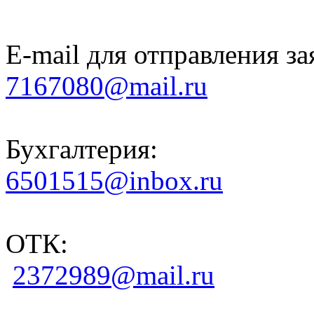
E-mail для отправления за
7167080@mail.ru
Бухгалтерия:
6501515@inbox.ru
ОТК:
2372989@mail.ru