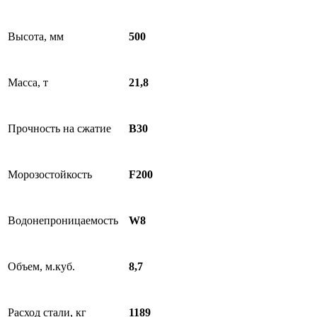
Высота, мм
500
Масса, т
21,8
Прочность на сжатие
B30
Морозостойкость
F200
Водонепроницаемость
W8
Объем, м.куб.
8,7
Расход стали, кг
1189