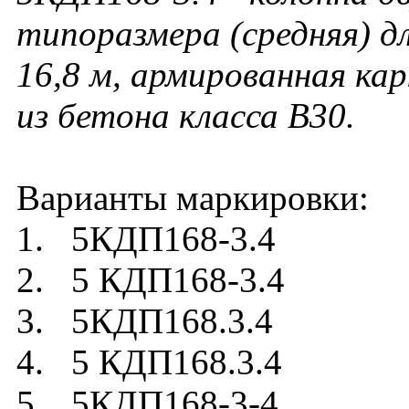
типоразмера (средняя) д
16,8 м, армированная ка
из бетона класса В30.
Варианты маркировки:
1. 5КДП168-3.4
2. 5 КДП168-3.4
3. 5КДП168.3.4
4. 5 КДП168.3.4
5. 5КДП168-3-4