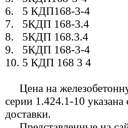
6. 5 КДП168-3-4
7. 5КДП 168-3.4
8. 5КДП 168.3.4
9. 5КДП 168-3-4
10. 5 КДП 168 3 4
Цена на железобетонну
серии 1.424.1-10 указана
доставки.
Представленные на сайт