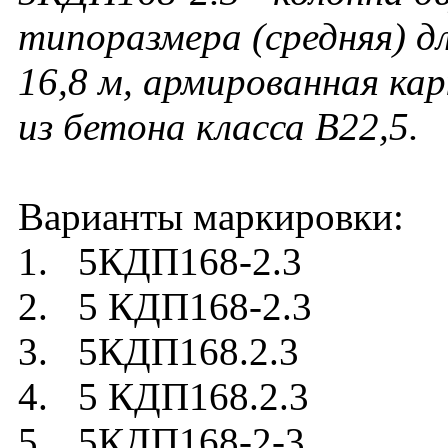
типоразмера (средняя) д
16,8 м, армированная ка
из бетона класса В22,5
.
Варианты маркировки:
1. 5КДП168-2.3
2. 5 КДП168-2.3
3. 5КДП168.2.3
4. 5 КДП168.2.3
5. 5КДП168-2-3