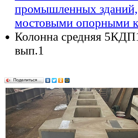
промышленных зданий,
мостовыми опорными кр
Колонна средняя 5КДП16
вып.1
Поделиться…