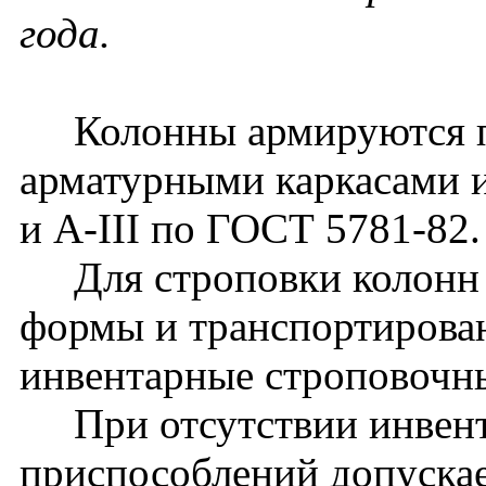
года.
Колонны армируются п
арматурными каркасами и
и A-III по ГОСТ 5781-82.
Для строповки колонн 
формы и транспортирова
инвентарные строповочн
При отсутствии инвент
приспособлений допуска