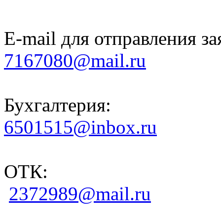
E-mail для отправления за
7167080@mail.ru
Бухгалтерия:
6501515@inbox.ru
ОТК:
2372989@mail.ru