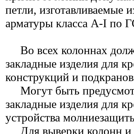
петли, изготавливаемые и
арматуры класса A-I по 
Во всех колоннах долж
закладные изделия для к
конструкций и подкранов
Могут быть предусмот
закладные изделия для к
устройства молниезащиты 
Для выверки колонн и