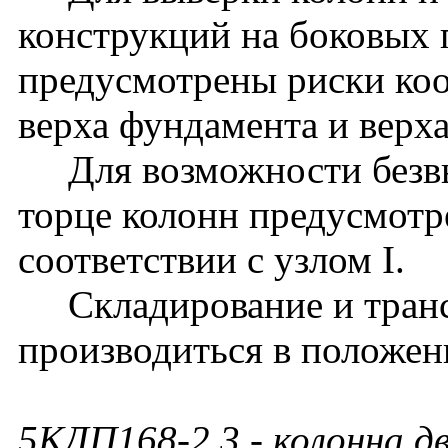
конструкций на боковых 
предусмотрены риски ко
верха фундамента и верх
Для возможности безвы
торце колонн предусмотр
соответствии с узлом I.
Складирование и транс
производиться в положен
5КДП168-2.3
- колонна д