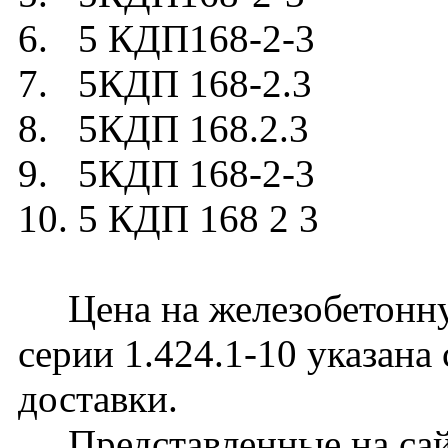
6. 5 КДП168-2-3
7. 5КДП 168-2.3
8. 5КДП 168.2.3
9. 5КДП 168-2-3
10. 5 КДП 168 2 3
Цена на железобетонну
серии 1.424.1-10 указана
доставки.
Представленные на сайт