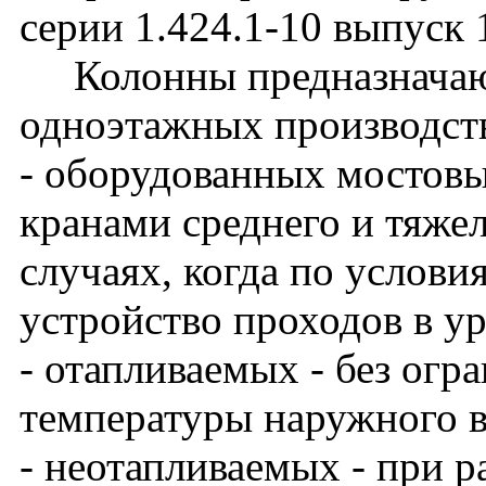
серии 1.424.1-10 выпуск 
Колонны предназначают
одноэтажных производст
- оборудованных мостов
кранами среднего и тяже
случаях, когда по услови
устройство проходов в у
- отапливаемых - без огр
температуры наружного в
- неотапливаемых - при 