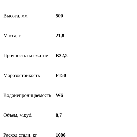
Высота, мм
500
Масса, т
21,8
Прочность на сжатие
B22,5
Морозостойкость
F150
Водонепроницаемость
W6
Объем, м.куб.
8,7
Расход стали, кг
1086