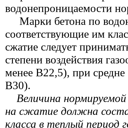
водонепроницаемости нор
Марки бетона по водон
соответствующие им клас
сжатие следует принимат
степени воздействия газо
менее В22,5), при средне
В30).
Величина нормируемой
на сжатие должна соста
класса в теплый период г