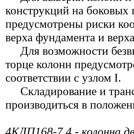
конструкций на боковых 
предусмотрены риски ко
верха фундамента и верх
Для возможности безвы
торце колонн предусмотр
соответствии с узлом I.
Складирование и транс
производиться в положен
4КДП168-7.4
- колонна д