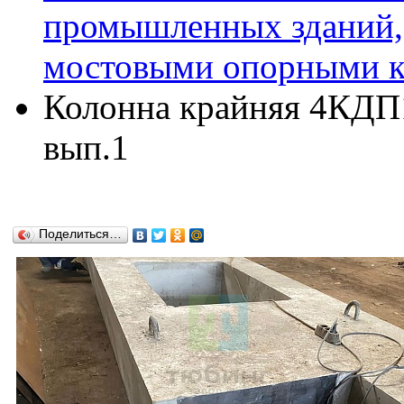
промышленных зданий,
мостовыми опорными кр
Колонна крайняя 4КДП16
вып.1
Поделиться…