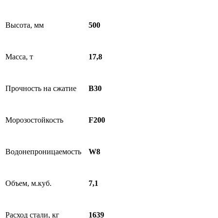
Высота, мм
500
Масса, т
17,8
Прочность на сжатие
B30
Морозостойкость
F200
Водонепроницаемость
W8
Объем, м.куб.
7,1
Расход стали, кг
1639