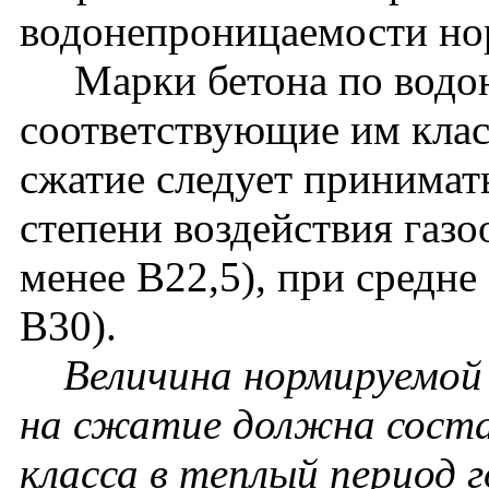
водонепроницаемости нор
Марки бетона по водон
соответствующие им клас
сжатие следует принимат
степени воздействия газо
менее В22,5), при средне
В30).
Величина нормируемой 
на сжатие должна соста
класса в теплый период г