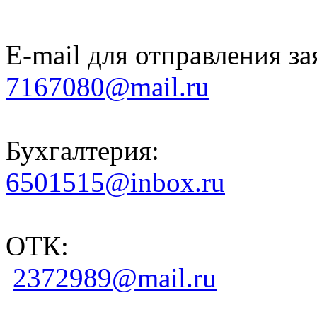
E-mail для отправления за
7167080@mail.ru
Бухгалтерия:
6501515@inbox.ru
ОТК:
2372989@mail.ru