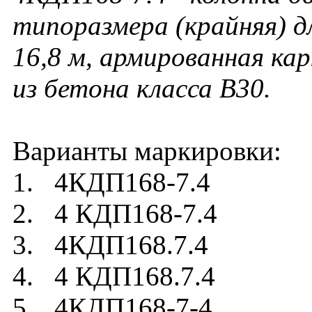
типоразмера (крайняя) д
16,8
м, армированная ка
из бетона класса В30.
Варианты маркировки:
1. 4КДП168-7.4
2. 4 КДП168-7.4
3. 4КДП168.7.4
4. 4 КДП168.7.4
5. 4КДП168-7-4