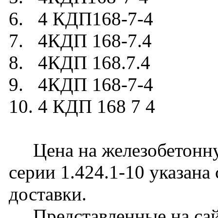
6. 4 КДП168-7-4
7. 4КДП 168-7.4
8. 4КДП 168.7.4
9. 4КДП 168-7-4
10. 4 КДП 168 7 4
Цена на железобетонну
серии 1.424.1-10 указана
доставки.
Представленные на сайт