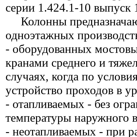
серии 1.424.1-10 выпуск 
Колонны предназначают
одноэтажных производст
- оборудованных мостов
кранами среднего и тяже
случаях, когда по услови
устройство проходов в у
- отапливаемых - без огр
температуры наружного в
- неотапливаемых - при 