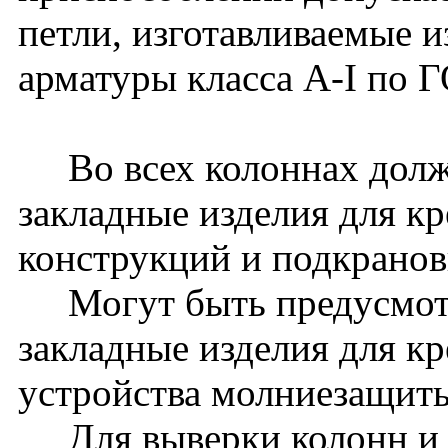
петли, изготавливаемые и
арматуры класса A-I по 
Во всех колоннах долж
закладные изделия для к
конструкций и подкранов
Могут быть предусмот
закладные изделия для к
устройства молниезащиты 
Для выверки колонн и