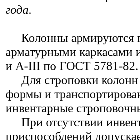
года.
Колонны армируются п
арматурными каркасами и
и A-III по ГОСТ 5781-82.
Для строповки колонн 
формы и транспортирова
инвентарные строповочн
При отсутствии инвент
приспособлений допуска