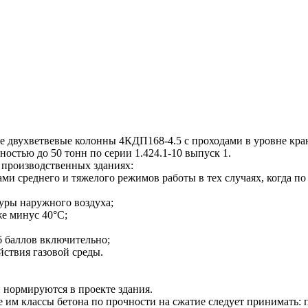
двухветвевые колонны 4КДП168-4.5 с проходами в уровне кра
остью до 50 тонн по серии 1.424.1-10 выпуск 1.
производственных зданиях:
 среднего и тяжелого режимов работы в тех случаях, когда по 
туры наружного воздуха;
же минус 40°С;
6 баллов включительно;
йствия газовой среды.
 нормируются в проекте здания.
 классы бетона по прочности на сжатие следует принимать: п