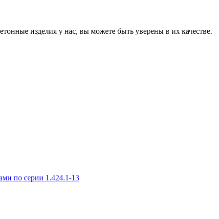
онные изделия у нас, вы можете быть уверены в их качестве.
и по серии 1.424.1-13