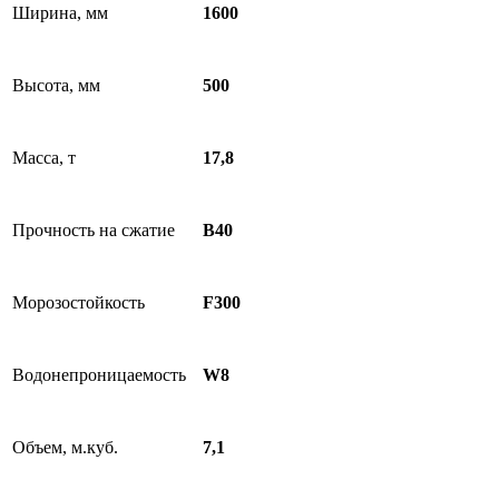
Ширина, мм
1600
Высота, мм
500
Масса, т
17,8
Прочность на сжатие
В40
Морозостойкость
F300
Водонепроницаемость
W8
Объем, м.куб.
7,1