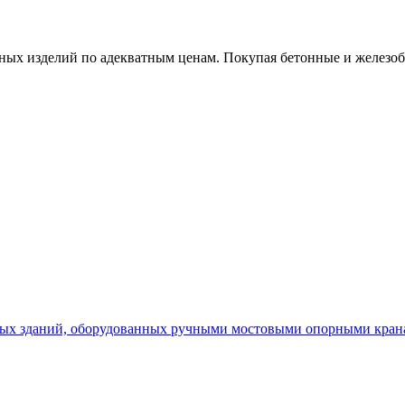
х изделий по адекватным ценам. Покупая бетонные и железобет
х зданий, оборудованных ручными мостовыми опорными кранам