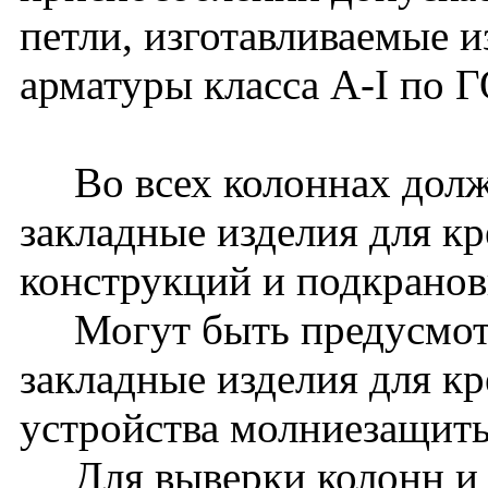
петли, изготавливаемые и
арматуры класса A-I по 
Во всех колоннах долж
закладные изделия для к
конструкций и подкранов
Могут быть предусмот
закладные изделия для к
устройства молниезащиты 
Для выверки колонн и