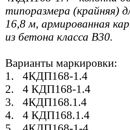
типоразмера (крайняя) д
16,8 м, армированная ка
из бетона класса В30.
Варианты маркировки:
1. 4КДП168-1.4
2. 4 КДП168-1.4
3. 4КДП168.1.4
4. 4 КДП168.1.4
5. 4КДП168-1-4