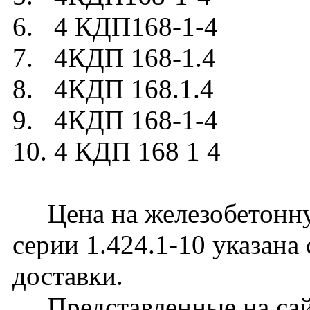
6. 4 КДП168-1-4
7. 4КДП 168-1.4
8. 4КДП 168.1.4
9. 4КДП 168-1-4
10. 4 КДП 168 1 4
Цена на железобетонну
серии 1.424.1-10 указана
доставки.
Представленные на сайт