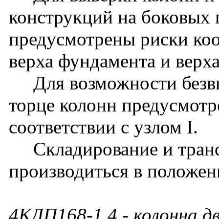
конструкций на боковых 
предусмотрены риски ко
верха фундамента и верх
Для возможности безвы
торце колонн предусмотр
соответствии с узлом I.
Складирование и транс
производиться в положен
4КДП168-1.4
- колонна д