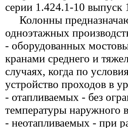
серии 1.424.1-10 выпуск 
Колонны предназначают
одноэтажных производст
- оборудованных мостов
кранами среднего и тяже
случаях, когда по услови
устройство проходов в у
- отапливаемых - без огр
температуры наружного в
- неотапливаемых - при 