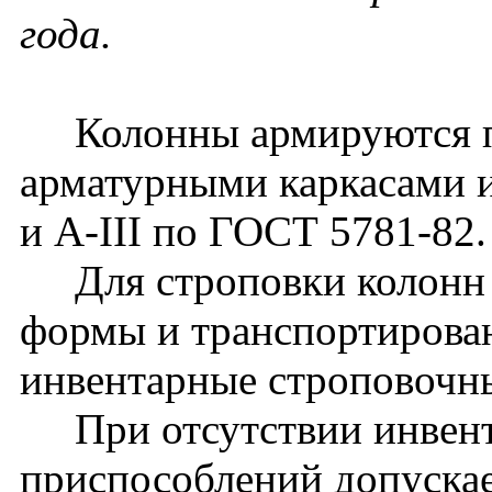
года.
Колонны армируются п
арматурными каркасами и
и A-III по ГОСТ 5781-82.
Для строповки колонн 
формы и транспортирова
инвентарные строповочн
При отсутствии инвент
приспособлений допуска