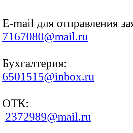
E-mail для отправления за
7167080@mail.ru
Бухгалтерия:
6501515@inbox.ru
ОТК:
2372989@mail.ru