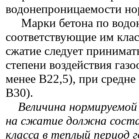
водонепроницаемости нор
Марки бетона по водон
соответствующие им клас
сжатие следует принимат
степени воздействия газо
менее В22,5), при средне
В30).
Величина нормируемой
на сжатие должна соста
класса в теплый период г