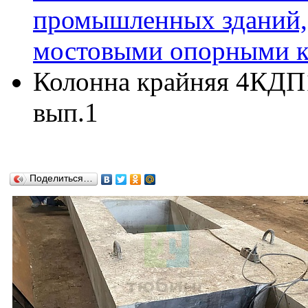
промышленных зданий,
мостовыми опорными кр
Колонна крайняя 4КДП16
вып.1
Поделиться…