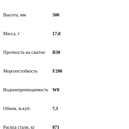
Высота, мм
500
Масса, т
17,8
Прочность на сжатие
B30
Морозостойкость
F200
Водонепроницаемость
W8
Объем, м.куб.
7,1
Расход стали, кг
871