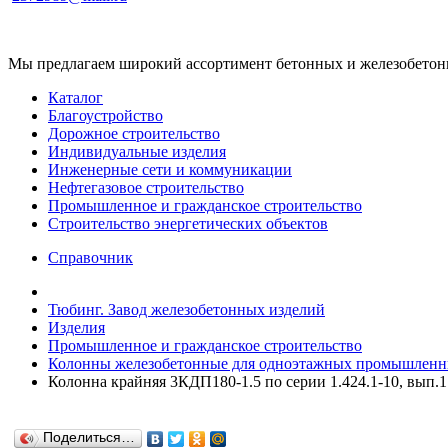
Мы предлагаем широкий ассортимент бетонных и железобетонны
Каталог
Благоустройство
Дорожное строительство
Индивидуальные изделия
Инженерные сети и коммуникации
Нефтегазовое строительство
Промышленное и гражданское строительство
Строительство энергетических объектов
Справочник
Тюбинг. Завод железобетонных изделий
Изделия
Промышленное и гражданское строительство
Колонны железобетонные для одноэтажных промышленны
Колонна крайняя 3КДП180-1.5 по серии 1.424.1-10, вып.1
Поделиться…