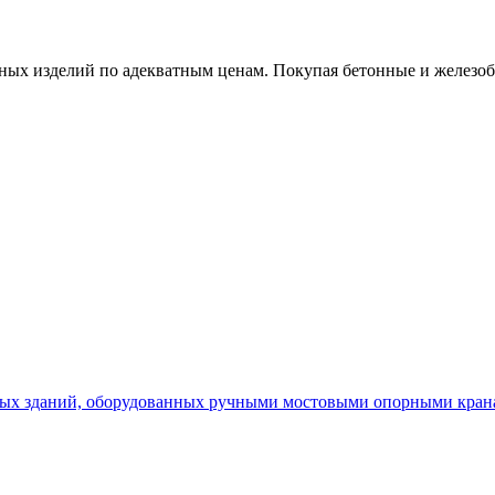
х изделий по адекватным ценам. Покупая бетонные и железобет
х зданий, оборудованных ручными мостовыми опорными кранам