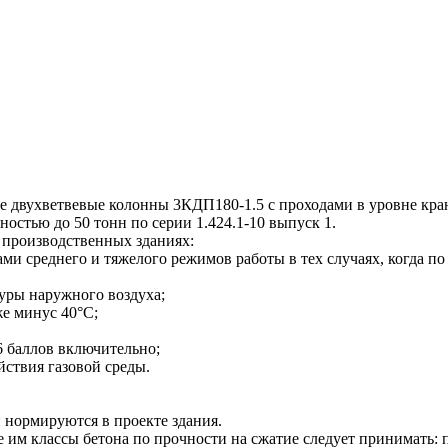
двухветвевые колонны 3КДП180-1.5 с проходами в уровне кра
остью до 50 тонн по серии 1.424.1-10 выпуск 1.
производственных зданиях:
 среднего и тяжелого режимов работы в тех случаях, когда по 
туры наружного воздуха;
же минус 40°С;
6 баллов включительно;
йствия газовой среды.
 нормируются в проекте здания.
 классы бетона по прочности на сжатие следует принимать: п