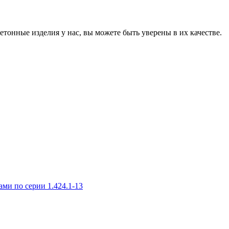
онные изделия у нас, вы можете быть уверены в их качестве.
и по серии 1.424.1-13