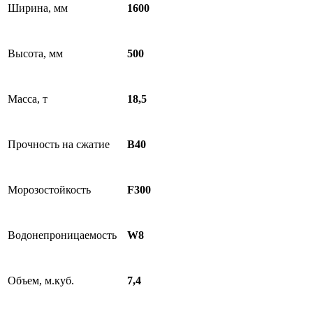
Ширина, мм
1600
Высота, мм
500
Масса, т
18,5
Прочность на сжатие
В40
Морозостойкость
F300
Водонепроницаемость
W8
Объем, м.куб.
7,4