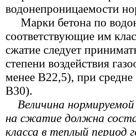
водонепроницаемости нор
Марки бетона по водон
соответствующие им клас
сжатие следует принимат
степени воздействия газо
менее В22,5), при средне
В30).
Величина нормируемой
на сжатие должна соста
класса в теплый период г