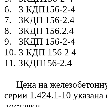
6. 3 КДП156-2-4
7. 3КДП 156-2.4
8. 3КДП 156.2.4
9. 3КДП 156-2-4
10. 3 КДП 156 2 4
11. ЗКДП156-2.4
Цена на железобетонну
серии 1.424.1-10 указана
доставки.