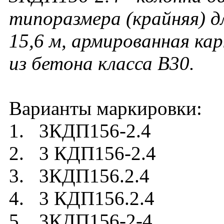
типоразмера (крайняя) д
15,6 м, армированная ка
из бетона класса В3
0.
Варианты маркировки:
1. 3КДП156-2.4
2. 3 КДП156-2.4
3. 3КДП156.2.4
4. 3 КДП156.2.4
5. 3КДП156-2-4