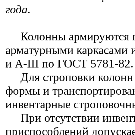
года.
Колонны армируются п
арматурными каркасами и
и A-III по ГОСТ 5781-82.
Для строповки колонн 
формы и транспортирова
инвентарные строповочн
При отсутствии инвент
приспособлений допуска