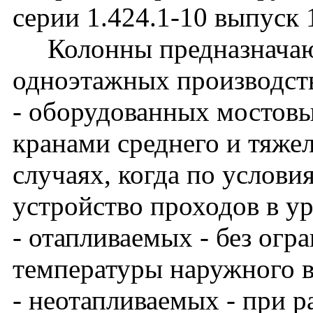
серии 1.424.1-10 выпуск 
Колонны предназначают
одноэтажных производст
- оборудованных мостов
кранами среднего и тяже
случаях, когда по услови
устройство проходов в у
- отапливаемых - без огр
температуры наружного в
- неотапливаемых - при 