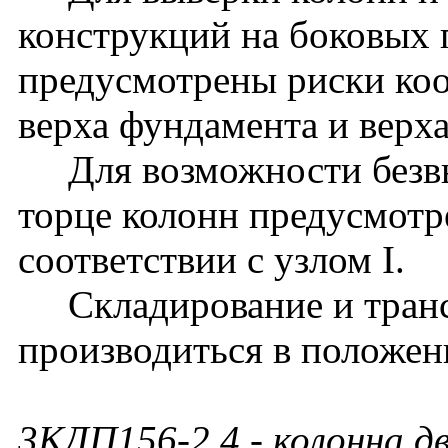
конструкций на боковых 
предусмотрены риски ко
верха фундамента и верх
Для возможности безвы
торце колонн предусмотр
соответствии с узлом I.
Складирование и транс
производиться в положен
3КДП156-2.4
- колонна д