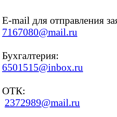
E-mail для отправления за
7167080@mail.ru
Бухгалтерия:
6501515@inbox.ru
ОТК:
2372989@mail.ru