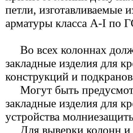
петли, изготавливаемые и
арматуры класса A-I по 
Во всех колоннах долж
закладные изделия для к
конструкций и подкранов
Могут быть предусмот
закладные изделия для к
устройства молниезащиты 
Для выверки колонн и