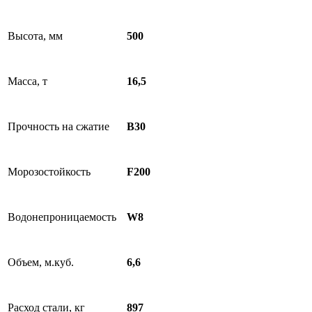
Высота, мм
500
Масса, т
16,5
Прочность на сжатие
B30
Морозостойкость
F200
Водонепроницаемость
W8
Объем, м.куб.
6,6
Расход стали, кг
897