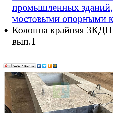
промышленных зданий,
мостовыми опорными кр
Колонна крайняя 3КДП15
вып.1
Поделиться…