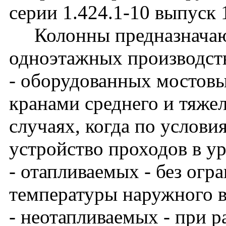
серии 1.424.1-10 выпуск 
Колонны предназначают
одноэтажных производст
- оборудованных мостов
кранами среднего и тяже
случаях, когда по услови
устройство проходов в у
- отапливаемых - без огр
температуры наружного в
- неотапливаемых - при 