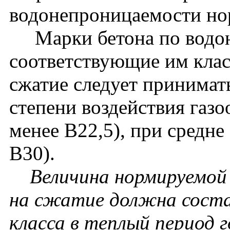
водонепроницаемости нор
Марки бетона по водон
соответствующие им клас
сжатие следует принимат
степени воздействия газо
менее В22,5), при средне
В30).
Величина нормируемой
на сжатие должна соста
класса в теплый период г