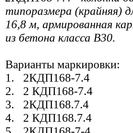
типоразмера (крайняя) д
16,8 м, армированная ка
из бетона класса В30.
Варианты маркировки:
1. 2КДП168-7.4
2. 2 КДП168-7.4
3. 2КДП168.7.4
4. 2 КДП168.7.4
5. 2КДП168-7-4