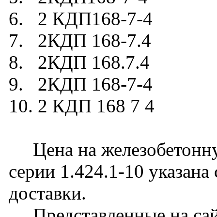
6. 2 КДП168-7-4
7. 2КДП 168-7.4
8. 2КДП 168.7.4
9. 2КДП 168-7-4
10. 2 КДП 168 7 4
Цена на железобетонну
серии 1.424.1-10 указана
доставки.
Представленные на сайт