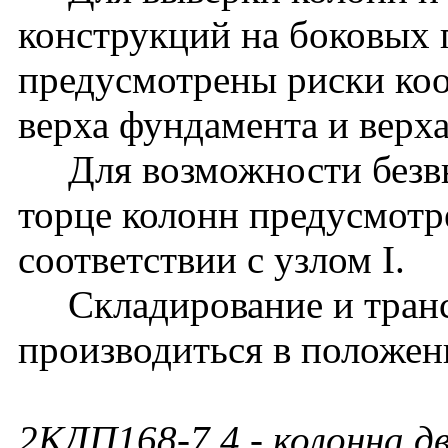
конструкций на боковых 
предусмотрены риски ко
верха фундамента и верх
Для возможности безвы
торце колонн предусмотр
соответствии с узлом I.
Складирование и транс
производиться в положен
2КДП168-7.4
- колонна д