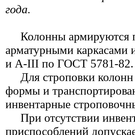
года.
Колонны армируются п
арматурными каркасами и
и A-III по ГОСТ 5781-82.
Для строповки колонн 
формы и транспортирова
инвентарные строповочн
При отсутствии инвент
приспособлений допуска