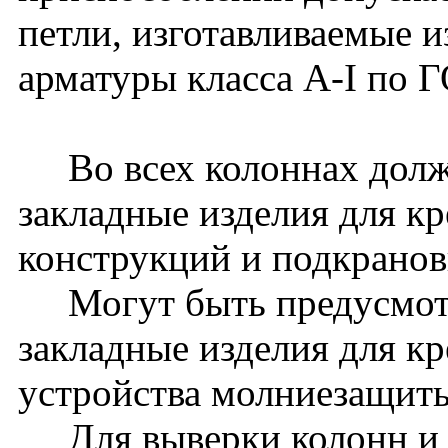
петли, изготавливаемые и
арматуры класса A-I по 
Во всех колоннах долж
закладные изделия для к
конструкций и подкранов
Могут быть предусмот
закладные изделия для к
устройства молниезащиты 
Для выверки колонн и