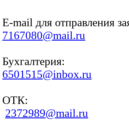
E-mail для отправления за
7167080@mail.ru
Бухгалтерия:
6501515@inbox.ru
ОТК:
2372989@mail.ru