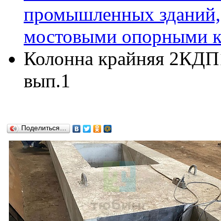
промышленных зданий,
мостовыми опорными кр
Колонна крайняя 2КДП16
вып.1
Поделиться…