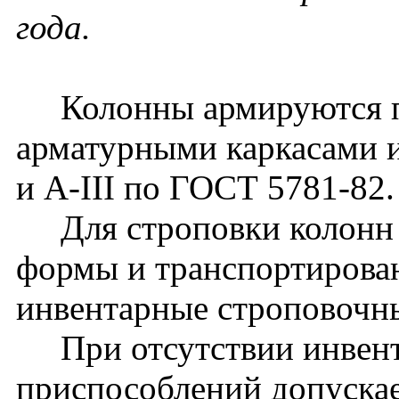
года.
Колонны армируются п
арматурными каркасами и
и A-III по ГОСТ 5781-82.
Для строповки колонн 
формы и транспортирова
инвентарные строповочн
При отсутствии инвент
приспособлений допуска