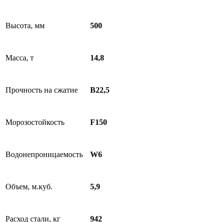
Высота, мм
500
Масса, т
14,8
Прочность на сжатие
B22,5
Морозостойкость
F150
Водонепроницаемость
W6
Объем, м.куб.
5,9
Расход стали, кг
942