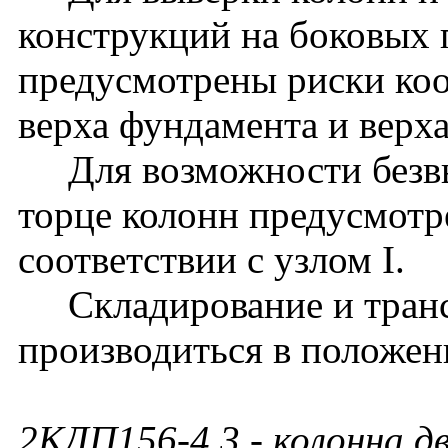
конструкций на боковых 
предусмотрены риски ко
верха фундамента и верх
Для возможности безвы
торце колонн предусмотр
соответствии с узлом I.
Складирование и транс
производиться в положен
2КДП156-4.3
- колонна д