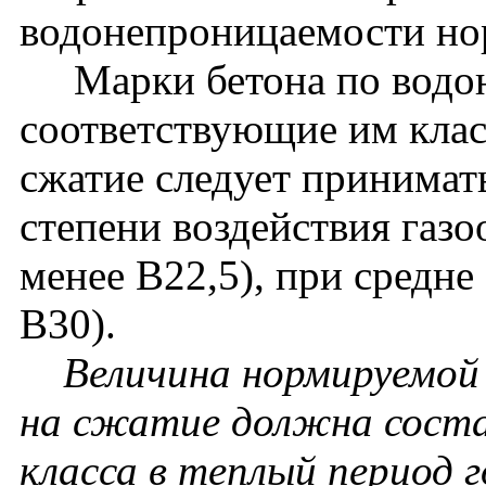
водонепроницаемости нор
Марки бетона по водон
соответствующие им клас
сжатие следует принимат
степени воздействия газо
менее В22,5), при средне
В30).
Величина нормируемой
на сжатие должна соста
класса в теплый период г