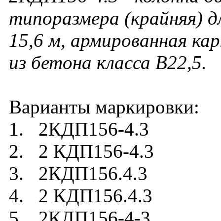
типоразмера (крайняя) д
15,6 м, армированная ка
из бетона класса В22,5
.
Варианты маркировки:
1. 2КДП156-4.3
2. 2 КДП156-4.3
3. 2КДП156.4.3
4. 2 КДП156.4.3
5. 2КДП156-4-3