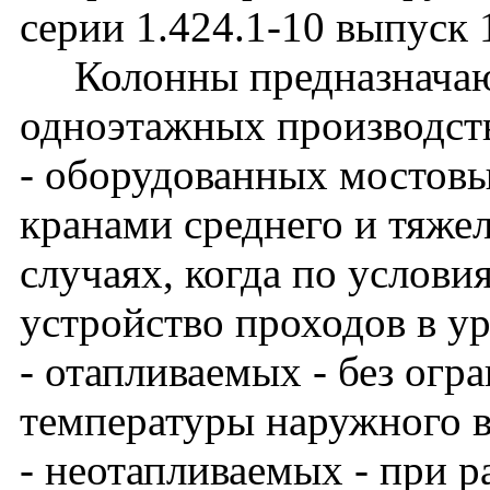
серии 1.424.1-10 выпуск 
Колонны предназначают
одноэтажных производст
- оборудованных мостов
кранами среднего и тяже
случаях, когда по услови
устройство проходов в у
- отапливаемых - без огр
температуры наружного в
- неотапливаемых - при 