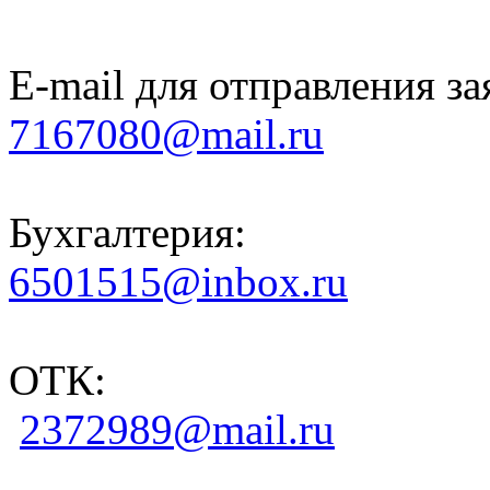
E-mail для отправления за
7167080@mail.ru
Бухгалтерия:
6501515@inbox.ru
ОТК:
2372989@mail.ru