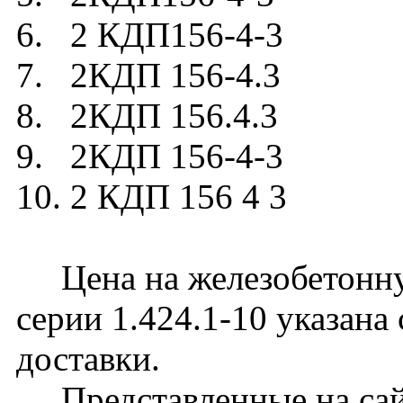
6. 2 КДП156-4-3
7. 2КДП 156-4.3
8. 2КДП 156.4.3
9. 2КДП 156-4-3
10. 2 КДП 156 4 3
Цена на железобетонну
серии 1.424.1-10 указана
доставки.
Представленные на сайт