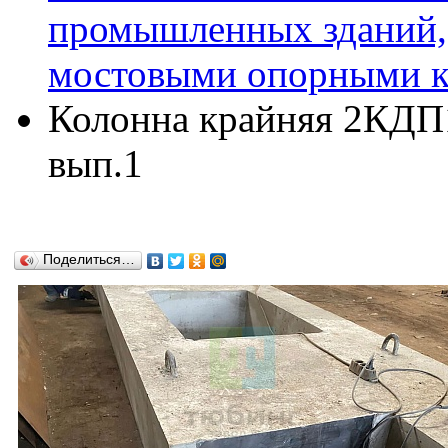
промышленных зданий,
мостовыми опорными кр
Колонна крайняя 2КДП15
вып.1
Поделиться…