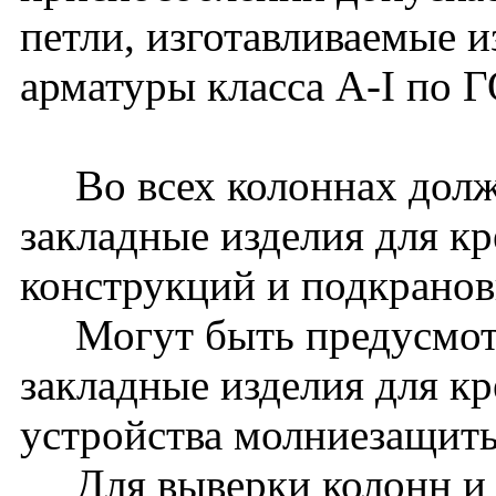
петли, изготавливаемые и
арматуры класса A-I по 
Во всех колоннах долж
закладные изделия для к
конструкций и подкранов
Могут быть предусмот
закладные изделия для к
устройства молниезащиты 
Для выверки колонн и