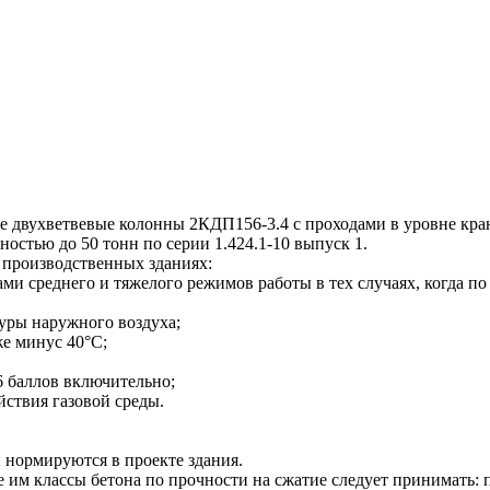
двухветвевые колонны 2КДП156-3.4 с проходами в уровне кра
остью до 50 тонн по серии 1.424.1-10 выпуск 1.
производственных зданиях:
 среднего и тяжелого режимов работы в тех случаях, когда по 
туры наружного воздуха;
же минус 40°С;
6 баллов включительно;
йствия газовой среды.
 нормируются в проекте здания.
 классы бетона по прочности на сжатие следует принимать: п