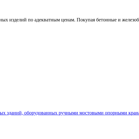
х изделий по адекватным ценам. Покупая бетонные и железобет
х зданий, оборудованных ручными мостовыми опорными кранам