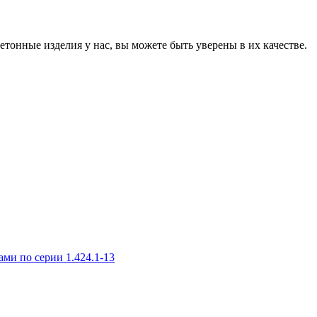
онные изделия у нас, вы можете быть уверены в их качестве.
и по серии 1.424.1-13