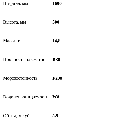
Ширина, мм
1600
Высота, мм
500
Масса, т
14,8
Прочность на сжатие
B30
Морозостойкость
F200
Водонепроницаемость
W8
Объем, м.куб.
5,9