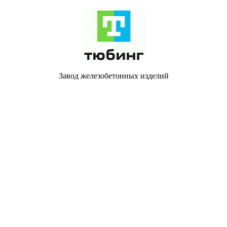
Завод железобетонных изделий