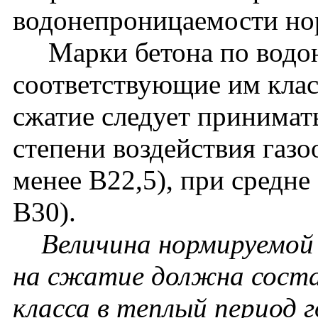
водонепроницаемости нор
Марки бетона по водон
соответствующие им клас
сжатие следует принимат
степени воздействия газо
менее В22,5), при средне
В30).
Величина нормируемой
на сжатие должна соста
класса в теплый период г