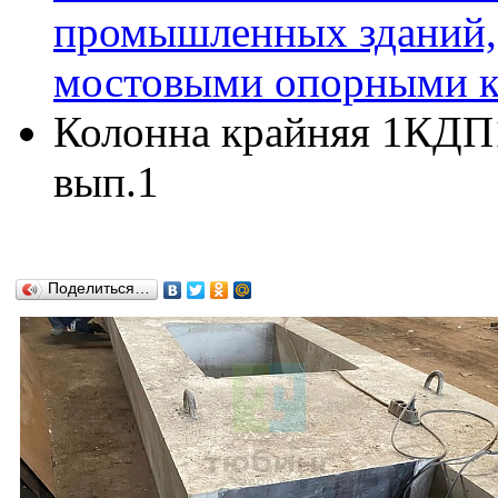
промышленных зданий,
мостовыми опорными кр
Колонна крайняя 1КДП16
вып.1
Поделиться…