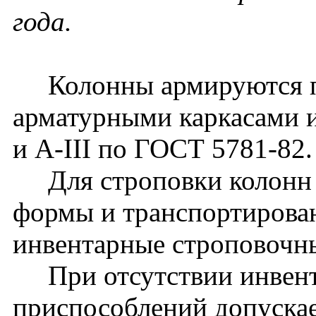
года.
Колонны армируются п
арматурными каркасами и
и A-III по ГОСТ 5781-82.
Для строповки колонн 
формы и транспортирова
инвентарные строповочн
При отсутствии инвент
приспособлений допуска