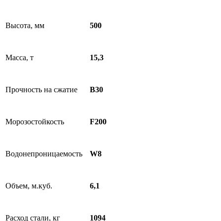
Высота, мм
500
Масса, т
15,3
Прочность на сжатие
B30
Морозостойкость
F200
Водонепроницаемость
W8
Объем, м.куб.
6,1
Расход стали, кг
1094