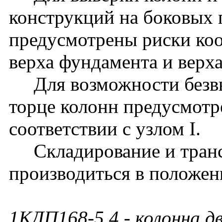
конструкций на боковых 
предусмотрены риски ко
верха фундамента и верх
Для возможности безвы
торце колонн предусмотр
соответствии с узлом I.
Складирование и транс
производиться в положен
1КДП168-5.4
- колонна д