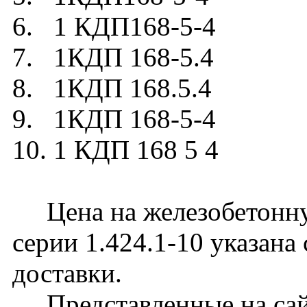
6. 1 КДП168-5-4
7. 1КДП 168-5.4
8. 1КДП 168.5.4
9. 1КДП 168-5-4
10. 1 КДП 168 5 4
Цена на железобетонну
серии 1.424.1-10 указана
доставки.
Представленные на сайт