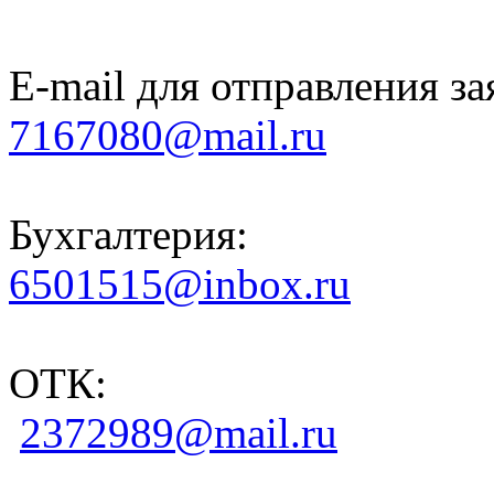
E-mail для отправления за
7167080@mail.ru
Бухгалтерия:
6501515@inbox.ru
ОТК:
2372989@mail.ru