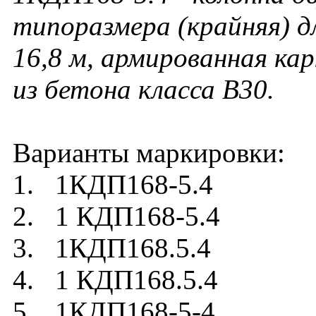
типоразмера (крайняя) д
16,8 м, армированная ка
из бетона класса В30.
Варианты маркировки:
1. 1КДП168-5.4
2. 1 КДП168-5.4
3. 1КДП168.5.4
4. 1 КДП168.5.4
5. 1КДП168-5-4