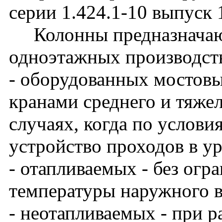
серии 1.424.1-10 выпуск 
Колонны предназначают
одноэтажных производст
- оборудованных мостов
кранами среднего и тяже
случаях, когда по услови
устройство проходов в у
- отапливаемых - без огр
температуры наружного в
- неотапливаемых - при 