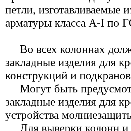
петли, изготавливаемые и
арматуры класса A-I по 
Во всех колоннах долж
закладные изделия для к
конструкций и подкранов
Могут быть предусмот
закладные изделия для к
устройства молниезащиты 
Для выверки колонн и