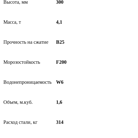
Высота, мм
300
Масса, т
4,1
Прочность на сжатие
B25
Морозостойкость
F200
Водонепроницаемость
W6
Объем, м.куб.
1,6
Расход стали, кг
314