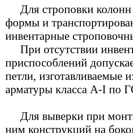
Для строповки колонн 
формы и транспортирова
инвентарные строповочн
При отсутствии инвент
приспособлений допуска
петли, изготавливаемые и
арматуры класса A-I по 
Для выверки при монта
ним конструкций на боко