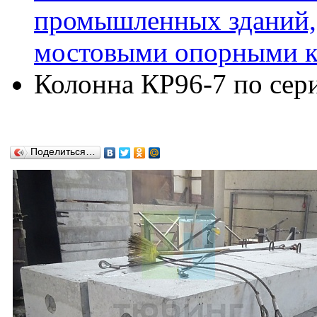
промышленных зданий,
мостовыми опорными кр
Колонна КР96-7 по сери
Поделиться…