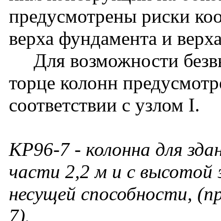
предусмотрены риски ко
верха фундамента и верх
Для возможности безвы
торце колонн предусмотр
соответствии с узлом I.
КР96-7
- колонна для зда
части 2,2 м и с высотой 
несущей способности, (
7).