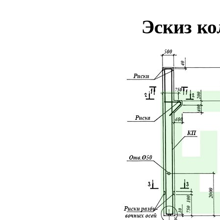
Эскиз к