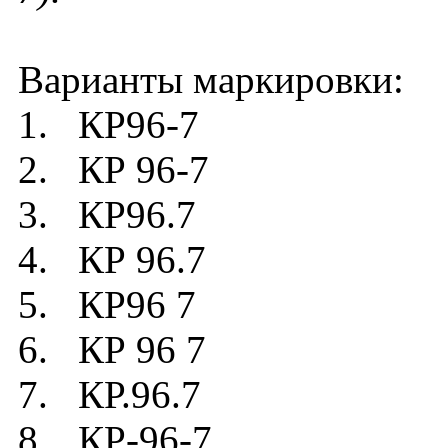
Варианты маркировки:
1. КР96-7
2. КР 96-7
3. КР96.7
4. КР 96.7
5. КР96 7
6. КР 96 7
7. КР.96.7
8. КР-96-7