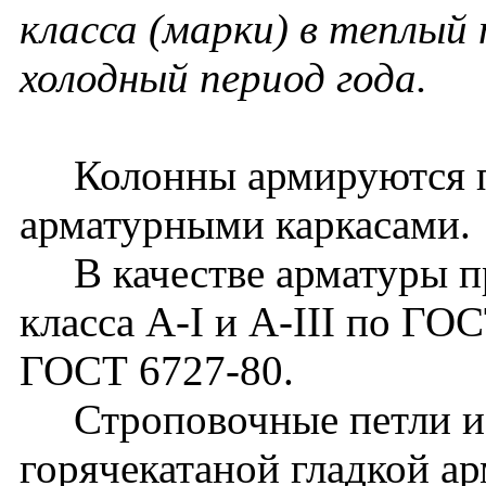
класса (марки) в теплый 
холодный период года.
Колонны армируются п
арматурными каркасами.
В качестве арматуры пр
класса A-I и A-III по ГОС
ГОСТ 6727-80.
Строповочные петли из
горячекатаной гладкой ар