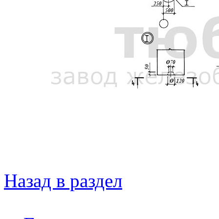
Назад в раздел