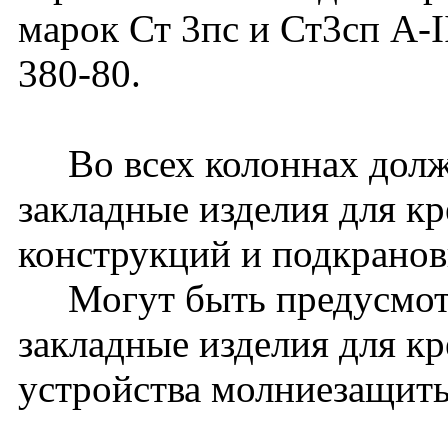
марок Ст 3пс и Ст3сп A-
380-80.
Во всех колоннах долж
закладные изделия для к
конструкций и подкранов
Могут быть предусмот
закладные изделия для к
устройства молниезащиты 