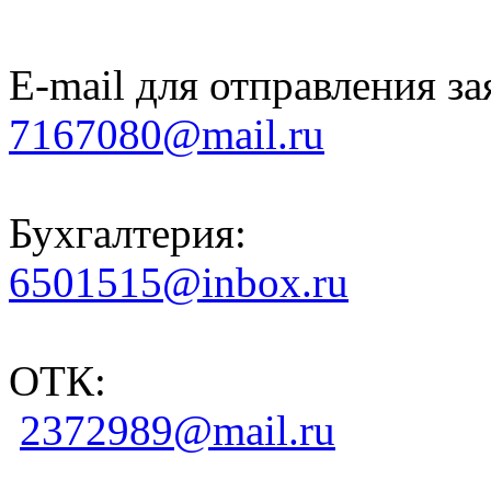
E-mail для отправления за
7167080@mail.ru
Бухгалтерия:
6501515@inbox.ru
ОТК:
2372989@mail.ru