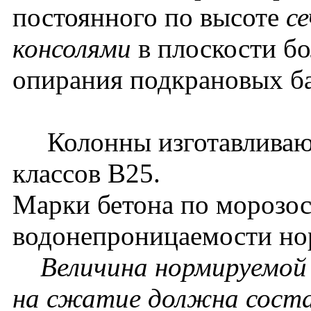
постоянного по высоте
се
консолями
в плоскости бо
опирания подкрановых б
Колонны изготавливаютс
классов В25.
Марки бетона по морозос
водонепроницаемости нор
Величина нормируемой
на сжатие должна соста