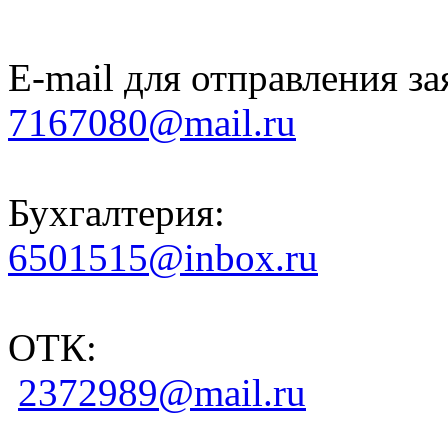
E-mail для отправления за
7167080@mail.ru
Бухгалтерия:
6501515@inbox.ru
ОТК:
2372989@mail.ru