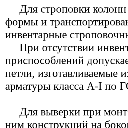
Для строповки колонн 
формы и транспортирова
инвентарные строповочн
При отсутствии инвент
приспособлений допуска
петли, изготавливаемые и
арматуры класса A-I по 
Для выверки при монта
ним конструкций на боко