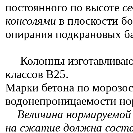
постоянного по высоте
се
консолями
в плоскости бо
опирания подкрановых б
Колонны изготавливаютс
классов В25.
Марки бетона по морозос
водонепроницаемости нор
Величина нормируемой 
на сжатие должна соста