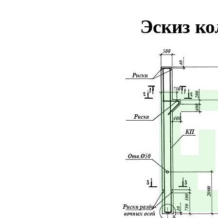
Эскиз к