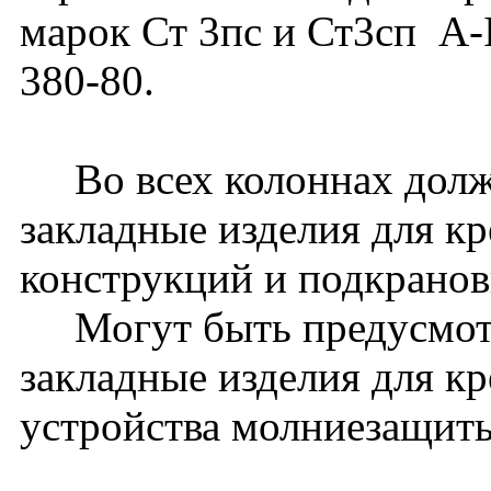
марок Ст 3пс и Ст3сп A-
380-80.
Во всех колоннах долж
закладные изделия для к
конструкций и подкранов
Могут быть предусмот
закладные изделия для к
устройства молниезащиты 