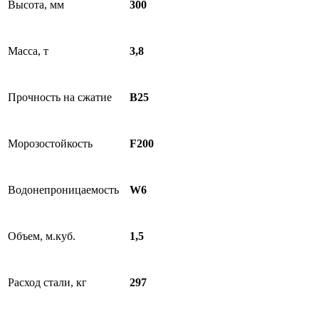
Высота, мм
300
Масса, т
3,8
Прочность на сжатие
B25
Морозостойкость
F200
Водонепроницаемость
W6
Объем, м.куб.
1,5
Расход стали, кг
297