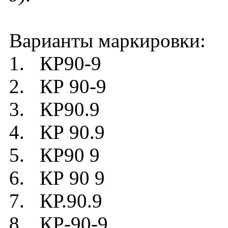
Варианты маркировки:
1. КР90-9
2. КР 90-9
3. КР90.9
4. КР 90.9
5. КР90 9
6. КР 90 9
7. КР.90.9
8. КР-90-9