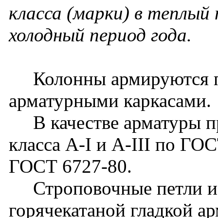
класса (марки) в теплый 
холодный период года.
Колонны армируются п
арматурными каркасами.
В качестве арматуры пр
класса A-I и A-III по ГОС
ГОСТ 6727-80.
Строповочные петли из
горячекатаной гладкой ар