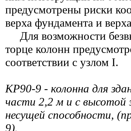
предусмотрены риски ко
верха фундамента и верх
Для возможности безвы
торце колонн предусмотр
соответствии с узлом I.
КР90-9
- колонна для зда
части 2,2 м и с высотой 
несущей способности, (
9).