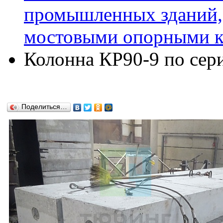
промышленных зданий,
мостовыми опорными кр
Колонна КР90-9 по сери
Поделиться…