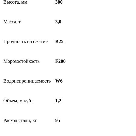
Высота, мм
300
Масса, т
3,0
Прочность на сжатие
B25
Морозостойкость
F200
Водонепроницаемость
W6
Объем, м.куб.
1,2
Расход стали, кг
95