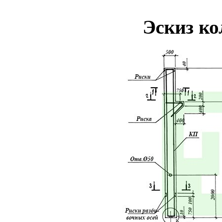
Эскиз к