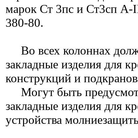
марок Ст 3пс и Ст3сп A-
380-80.
Во всех колоннах долж
закладные изделия для к
конструкций и подкранов
Могут быть предусмот
закладные изделия для к
устройства молниезащиты 