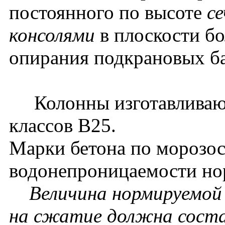
постоянного по высоте
се
консолями
в плоскости бо
опирания подкрановых б
Колонны изготавливаютс
классов В25.
Марки бетона по морозос
водонепроницаемости нор
Величина нормируемой 
на сжатие должна соста