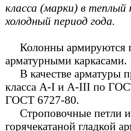
класса (марки) в теплый 
холодный период года.
Колонны армируются п
арматурными каркасами.
В качестве арматуры пр
класса A-I и A-III по ГОС
ГОСТ 6727-80.
Строповочные петли из
горячекатаной гладкой ар