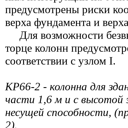
предусмотрены риски ко
верха фундамента и верх
Для возможности безвы
торце колонн предусмотр
соответствии с узлом I.
КР66-2
- колонна для зда
части 1,6 м и с высотой 
несущей способности, (
2).