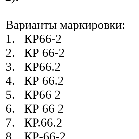
Варианты маркировки:
1. КР66-2
2. КР 66-2
3. КР66.2
4. КР 66.2
5. КР66 2
6. КР 66 2
7. КР.66.2
8. КР-66-2