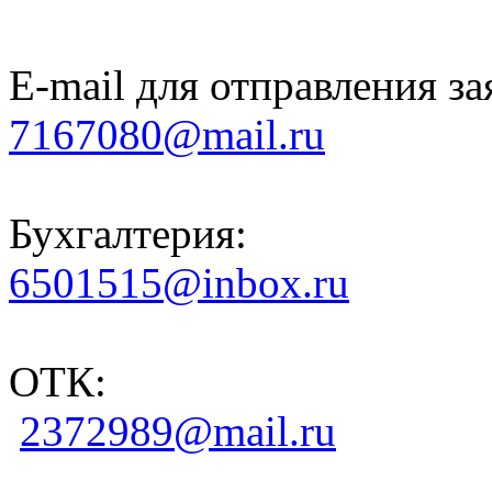
E-mail для отправления за
7167080@mail.ru
Бухгалтерия:
6501515@inbox.ru
ОТК:
2372989@mail.ru