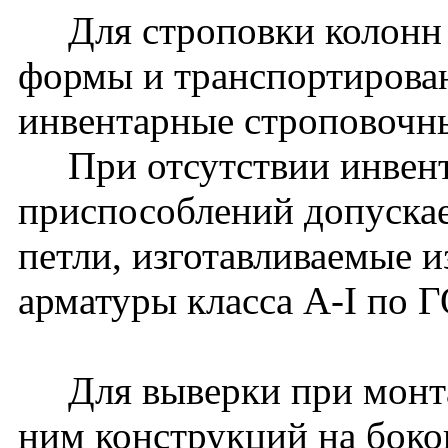
Для строповки колонн 
формы и транспортирова
инвентарные строповочн
При отсутствии инвент
приспособлений допуска
петли, изготавливаемые и
арматуры класса A-I по 
Для выверки при монта
ним конструкций на боко