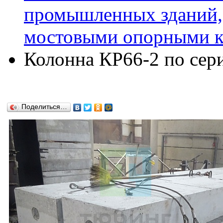
промышленных зданий,
мостовыми опорными кр
Колонна КР66-2 по сери
Поделиться…