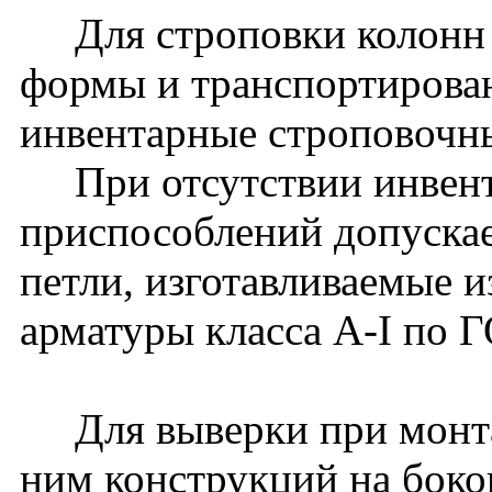
Для строповки колонн 
формы и транспортирова
инвентарные строповочн
При отсутствии инвент
приспособлений допуска
петли, изготавливаемые и
арматуры класса A-I по 
Для выверки при монта
ним конструкций на боко