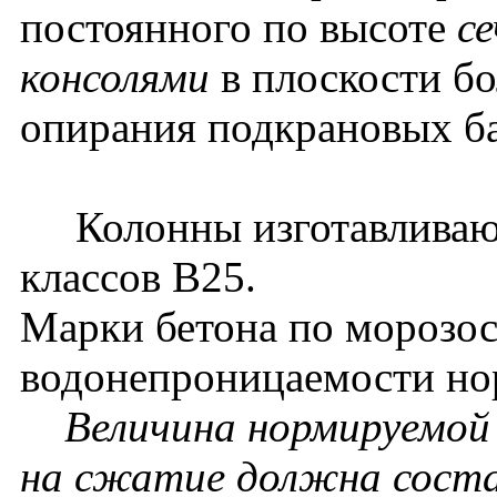
постоянного по высоте
се
консолями
в плоскости бо
опирания подкрановых б
Колонны изготавливаютс
классов В25.
Марки бетона по морозос
водонепроницаемости нор
Величина нормируемой 
на сжатие должна соста