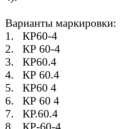
Варианты маркировки:
1. КР60-4
2. КР 60-4
3. КР60.4
4. КР 60.4
5. КР60 4
6. КР 60 4
7. КР.60.4
8. КР-60-4