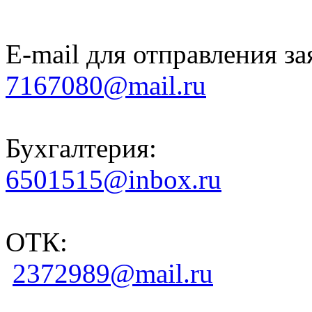
E-mail для отправления за
7167080@mail.ru
Бухгалтерия:
6501515@inbox.ru
ОТК:
2372989@mail.ru