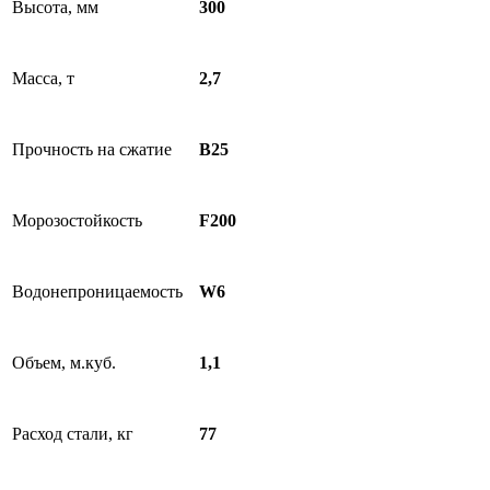
Высота, мм
300
Масса, т
2,7
Прочность на сжатие
B25
Морозостойкость
F200
Водонепроницаемость
W6
Объем, м.куб.
1,1
Расход стали, кг
77