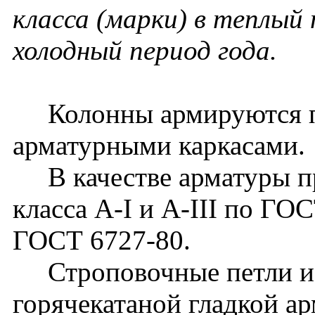
класса (марки) в теплый 
холодный период года.
Колонны армируются п
арматурными каркасами.
В качестве арматуры пр
класса A-I и A-III по ГОС
ГОСТ 6727-80.
Строповочные петли из
горячекатаной гладкой ар