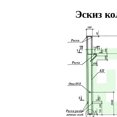
Эскиз к