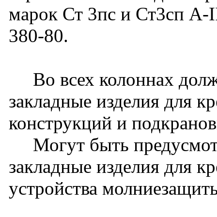
марок Ст 3пс и Ст3сп A-
380-80.
Во всех колоннах долж
закладные изделия для к
конструкций и подкранов
Могут быть предусмот
закладные изделия для к
устройства молниезащиты 