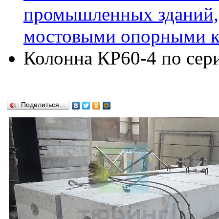
промышленных зданий,
мостовыми опорными кр
Колонна КР60-4 по сери
Поделиться…