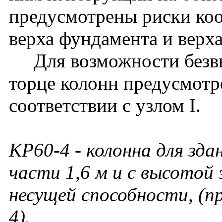
предусмотрены риски ко
верха фундамента и верх
Для возможности безвы
торце колонн предусмотр
соответствии с узлом I.
КР60-4
- колонна для зда
части 1,6 м и с высотой 
несущей способности, (
4).