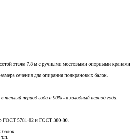
отой этажа 7,8 м с ручными мостовыми опорными кранами
азмера сечения для опирания подкрановых балок.
теплый период года и 90% - в холодный период года.
по ГОСТ 5781-82 и ГОСТ 380-80.
 балок.
т.п.