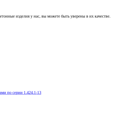
онные изделия у нас, вы можете быть уверены в их качестве.
и по серии 1.424.1-13