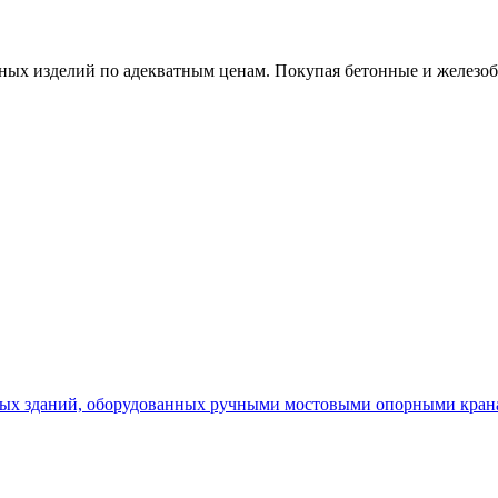
х изделий по адекватным ценам. Покупая бетонные и железобет
х зданий, оборудованных ручными мостовыми опорными кранам