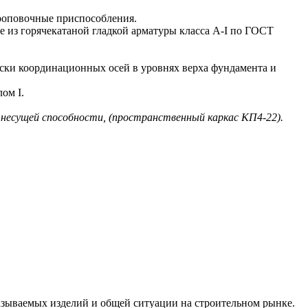
роповочные приспособления.
из горячекатаной гладкой арматуры класса A-I по ГОСТ
ки координационных осей в уровнях верха фундамента и
ом I.
о несущей способности, (пространственный каркас КП4-22).
азываемых изделий и общей ситуации на строительном рынке.