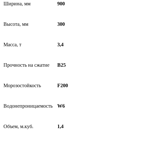
Ширина, мм
900
Высота, мм
300
Масса, т
3,4
Прочность на сжатие
B25
Морозостойкость
F200
Водонепроницаемость
W6
Объем, м.куб.
1,4