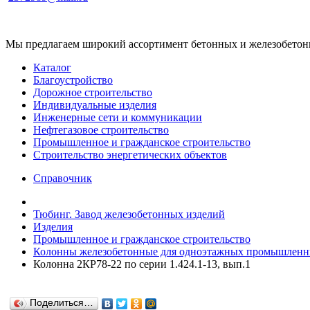
Мы предлагаем широкий ассортимент бетонных и железобетонны
Каталог
Благоустройство
Дорожное строительство
Индивидуальные изделия
Инженерные сети и коммуникации
Нефтегазовое строительство
Промышленное и гражданское строительство
Строительство энергетических объектов
Справочник
Тюбинг. Завод железобетонных изделий
Изделия
Промышленное и гражданское строительство
Колонны железобетонные для одноэтажных промышленны
Колонна 2КР78-22 по серии 1.424.1-13, вып.1
Поделиться…