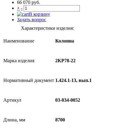
66 070 руб.
+
-
В корзину
Задать вопрос
Характеристики изделия:
Наименование
Колонна
Марка изделия
2КР78-22
Нормативный документ
1.424.1-13, вып.1
Артикул
03-034-0052
Длина, мм
8700