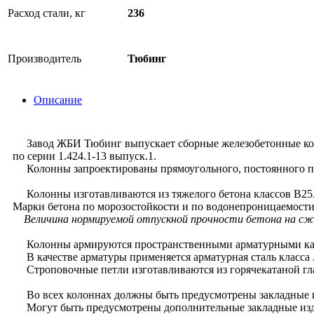
Расход стали, кг
236
Производитель
Тюбинг
Описание
Завод ЖБИ Тюбинг выпускает сборные железобетонные коло
по серии 1.424.1-13 выпуск.1.
Колонны запроектированы прямоугольного, постоянного п
Колонны изготавливаются из тяжелого бетона классов В25
Марки бетона по морозостойкости и по водонепроницаемости
Величина нормируемой отпускной прочности бетона на сжат
Колонны армируются пространственными арматурными ка
В качестве арматуры применяется арматурная сталь класса A-
Строповочные петли изготавливаются из горячекатаной гладк
Во всех колоннах должны быть предусмотрены закладные из
Могут быть предусмотрены дополнительные закладные издел