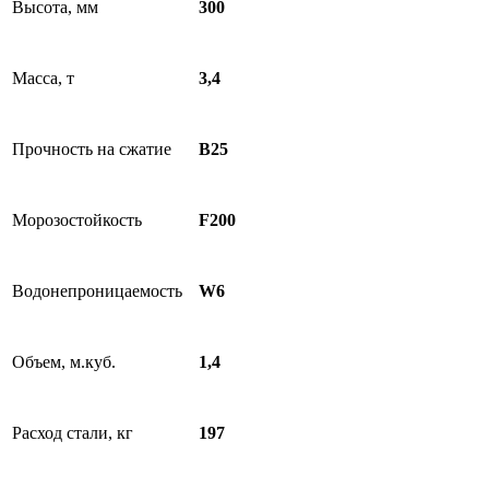
Высота, мм
300
Масса, т
3,4
Прочность на сжатие
B25
Морозостойкость
F200
Водонепроницаемость
W6
Объем, м.куб.
1,4
Расход стали, кг
197