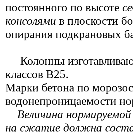
постоянного по высоте
се
консолями
в плоскости бо
опирания подкрановых б
Колонны изготавливаютс
классов В25.
Марки бетона по морозос
водонепроницаемости нор
Величина нормируемой
на сжатие должна соста