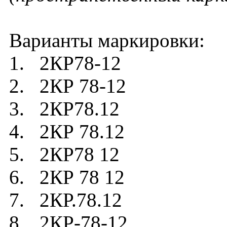
Варианты маркировки:
1. 2КР78-12
2. 2КР 78-12
3. 2КР78.12
4. 2КР 78.12
5. 2КР78 12
6. 2КР 78 12
7. 2КР.78.12
8. 2КР-78-12