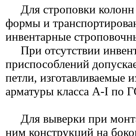
Для строповки колонн 
формы и транспортирова
инвентарные строповочн
При отсутствии инвент
приспособлений допуска
петли, изготавливаемые и
арматуры класса A-I по 
Для выверки при монта
ним конструкций на боко