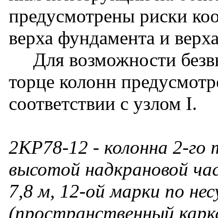
предусмотрены риски ко
верха фундамента и верх
Для возможности безвы
торце колонн предусмотр
соответствии с узлом I.
2КР78-12
- колонна 2-го 
высотой надкрановой ча
7,8 м, 12-ой марки по не
(пространственный карк