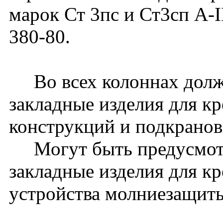
марок Ст 3пс и Ст3сп A-
380-80.
Во всех колоннах долж
закладные изделия для к
конструкций и подкранов
Могут быть предусмот
закладные изделия для к
устройства молниезащиты 