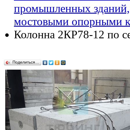
промышленных зданий,
мостовыми опорными кр
Колонна 2КР78-12 по се
Поделиться…