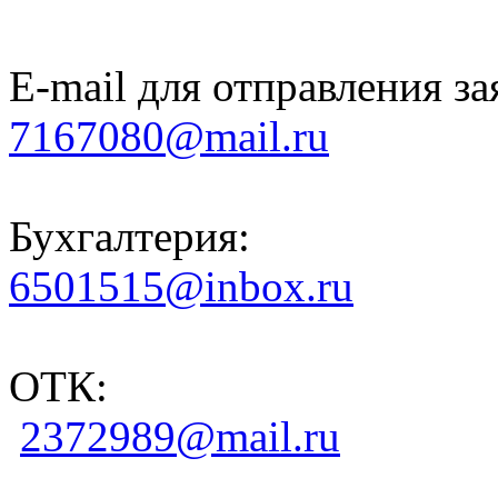
E-mail для отправления за
7167080@mail.ru
Бухгалтерия:
6501515@inbox.ru
ОТК:
2372989@mail.ru