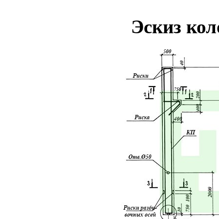
Эскиз ко