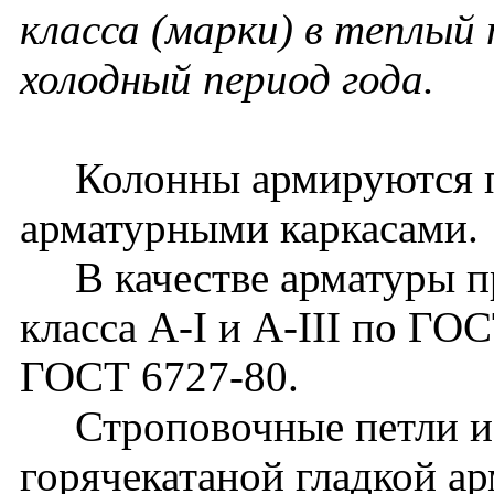
класса (марки) в теплый 
холодный период года.
Колонны армируются п
арматурными каркасами.
В качестве арматуры пр
класса A-I и A-III по ГОС
ГОСТ 6727-80.
Строповочные петли из
горячекатаной гладкой ар