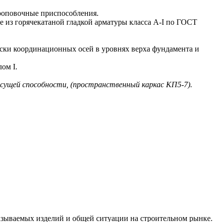
роповочные приспособления.
из горячекатаной гладкой арматуры класса A-I по ГОСТ
ки координационных осей в уровнях верха фундамента и
ом I.
несущей способности, (пространственный каркас КП5-7).
азываемых изделий и общей ситуации на строительном рынке.