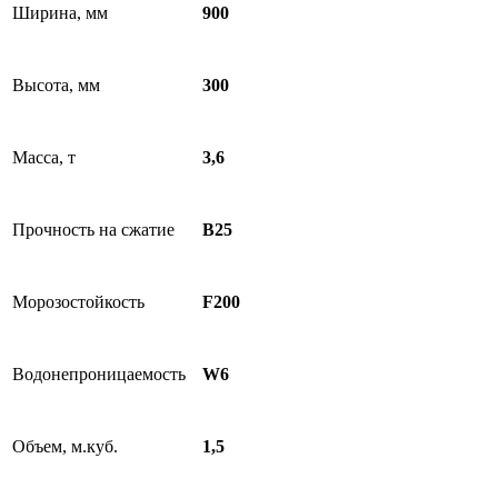
Ширина, мм
900
Высота, мм
300
Масса, т
3,6
Прочность на сжатие
B25
Морозостойкость
F200
Водонепроницаемость
W6
Объем, м.куб.
1,5