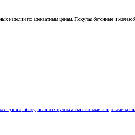
х изделий по адекватным ценам. Покупая бетонные и железобет
х зданий, оборудованных ручными мостовыми опорными кранам