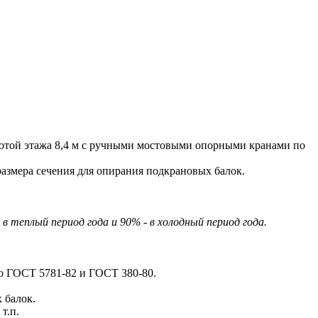
той этажа 8,4 м с ручными мостовыми опорными кранами по
азмера сечения для опирания подкрановых балок.
теплый период года и 90% - в холодный период года.
по ГОСТ 5781-82 и ГОСТ 380-80.
 балок.
т.п.