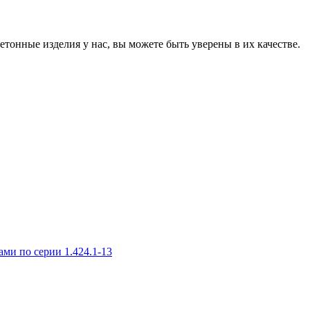
онные изделия у нас, вы можете быть уверены в их качестве.
и по серии 1.424.1-13