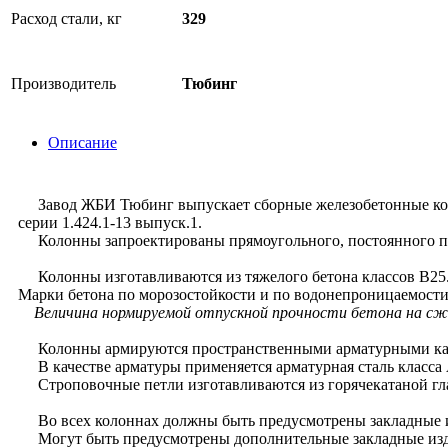
Расход стали, кг
329
Производитель
Тюбинг
Описание
Завод ЖБИ Тюбинг выпускает сборные железобетонные коло
серии 1.424.1-13 выпуск.1.
Колонны запроектированы прямоугольного, постоянного п
Колонны изготавливаются из тяжелого бетона классов В25
Марки бетона по морозостойкости и по водонепроницаемости
Величина нормируемой отпускной прочности бетона на сжат
Колонны армируются пространственными арматурными ка
В качестве арматуры применяется арматурная сталь класса A-
Строповочные петли изготавливаются из горячекатаной гладк
Во всех колоннах должны быть предусмотрены закладные из
Могут быть предусмотрены дополнительные закладные издел