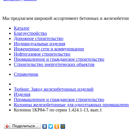
Мы предлагаем широкий ассортимент бетонных и железобетонны
Каталог
Благоустройство
Дорожное строительство
Индивидуальные изделия
Инженерные сети и коммуникации
Нефтегазовое строительство
Промышленное и гражданское строительство
Строительство энергетических объектов
Справочник
Тюбинг. Завод железобетонных изделий
Изделия
Промышленное и гражданское строительство
Колонны железобетонные для одноэтажных промышленны
Колонна 1КР84-7 по серии 1.424.1-13, вып.1
Поделиться…