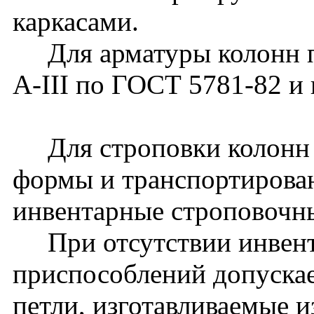
каркасами.
Для арматуры колонн пр
A-III по ГОСТ 5781-82 и 
Для строповки колонн 
формы и транспортирова
инвентарные строповочн
При отсутствии инвент
приспособлений допуска
петли, изготавливаемые и