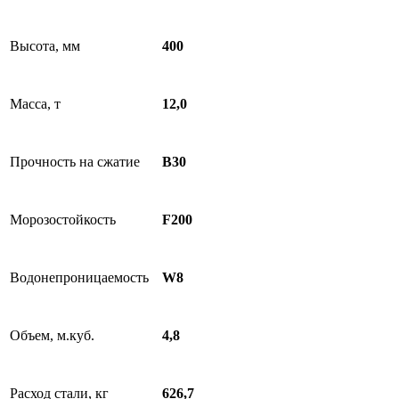
Высота, мм
400
Масса, т
12,0
Прочность на сжатие
В30
Морозостойкость
F200
Водонепроницаемость
W8
Объем, м.куб.
4,8
Расход стали, кг
626,7