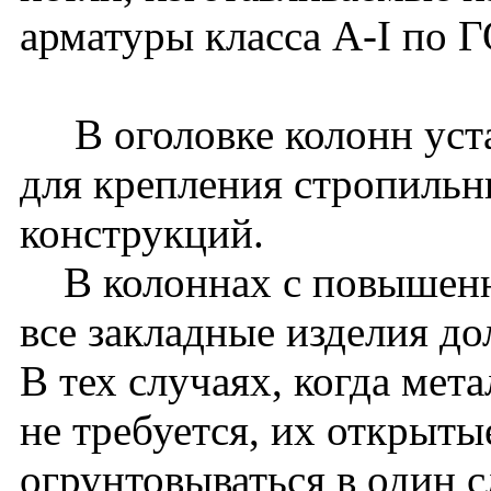
арматуры класса A-I по 
В оголовке колонн уста
для крепления стропиль
конструкций.
В колоннах с повышенн
все закладные изделия д
В тех случаях, когда мет
не требуется, их открыт
огрунтовываться в один с