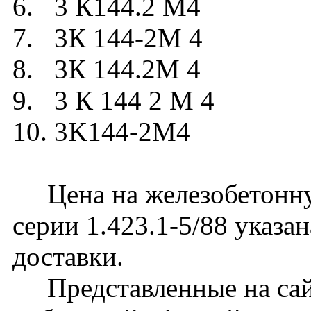
6. 3 К144.2 М4
7. 3К 144-2М 4
8. 3К 144.2М 4
9. 3 К 144 2 М 4
10. 3K144-2M4
Цена на железобетонну
серии 1.423.1-5/88 указа
доставки.
Представленные на сайт