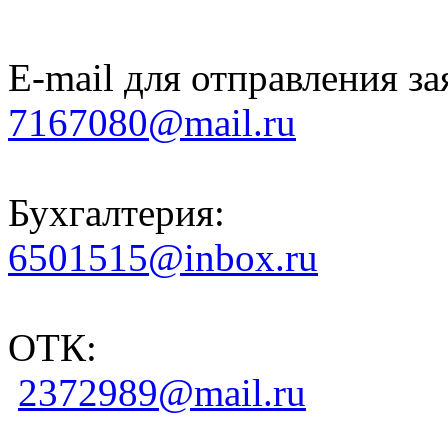
E-mail для отправления за
7167080@mail.ru
Бухгалтерия:
6501515@inbox.ru
ОТК:
2372989@mail.ru