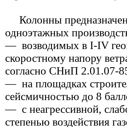
Колонны предназначены
одноэтажных производст
— возводимых в I-IV гео
скоростному напору ветра
согласно СНиП 2.01.07-8
— на площадках строител
сейсмичностью до 8 балл
— с неагрессивной, слаб
степенью воздействия га