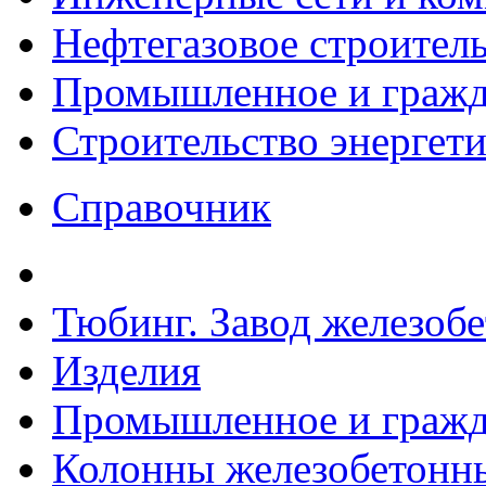
Нефтегазовое строител
Промышленное и гражда
Строительство энергет
Справочник
Тюбинг. Завод железоб
Изделия
Промышленное и гражда
Колонны железобетонны