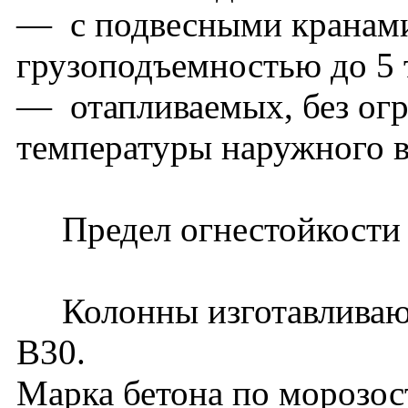
— с подвесными кранам
грузоподъемностью до 5 т
— отапливаемых, без огр
температуры наружного в
Предел огнестойкости ко
Колонны изготавливаютс
В30.
Марка бетона по морозос