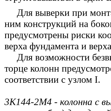
Для выверки при монта
ним конструкций на боко
предусмотрены риски ко
верха фундамента и верх
Для возможности безвы
торце колонн предусмотр
соответствии с узлом I.
3К144-2М4
- колонна с в