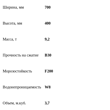
Ширина, мм
700
Высота, мм
400
Масса, т
9,2
Прочность на сжатие
В30
Морозостойкость
F200
Водонепроницаемость
W8
Объем, м.куб.
3,7