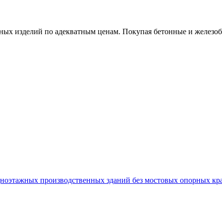
х изделий по адекватным ценам. Покупая бетонные и железобет
этажных производственных зданий без мостовых опорных кранов в