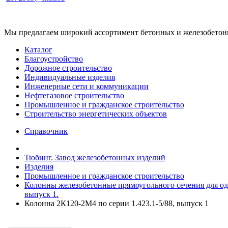
Мы предлагаем широкий ассортимент бетонных и железобетонны
Каталог
Благоустройство
Дорожное строительство
Индивидуальные изделия
Инженерные сети и коммуникации
Нефтегазовое строительство
Промышленное и гражданское строительство
Строительство энергетических объектов
Справочник
Тюбинг. Завод железобетонных изделий
Изделия
Промышленное и гражданское строительство
Колонны железобетонные прямоугольного сечения для одно
выпуск 1.
Колонна 2К120-2М4 по серии 1.423.1-5/88, выпуск 1