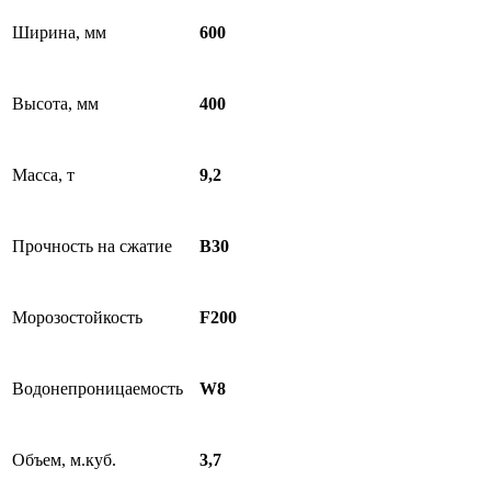
Ширина, мм
600
Высота, мм
400
Масса, т
9,2
Прочность на сжатие
В30
Морозостойкость
F200
Водонепроницаемость
W8
Объем, м.куб.
3,7