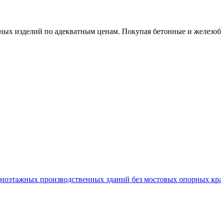
х изделий по адекватным ценам. Покупая бетонные и железобет
этажных производственных зданий без мостовых опорных кранов в