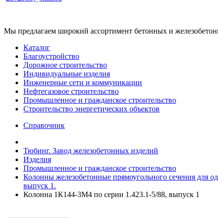
Мы предлагаем широкий ассортимент бетонных и железобетонны
Каталог
Благоустройство
Дорожное строительство
Индивидуальные изделия
Инженерные сети и коммуникации
Нефтегазовое строительство
Промышленное и гражданское строительство
Строительство энергетических объектов
Справочник
Тюбинг. Завод железобетонных изделий
Изделия
Промышленное и гражданское строительство
Колонны железобетонные прямоугольного сечения для одно
выпуск 1.
Колонна 1К144-3М4 по серии 1.423.1-5/88, выпуск 1