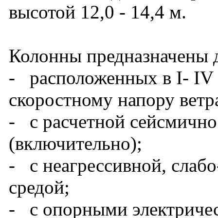
высотой 12,0 - 14,4 м.
Колонны предназначены д
- расположенных в I- IV
скоростному напору ветра
- с расчетной сейсмично
(включительно);
- с неагрессивной, слабо
средой;
- с опорными электриче