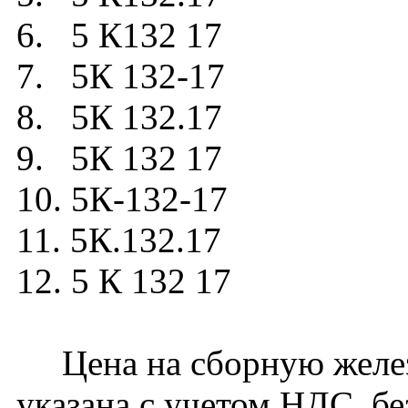
6. 5 К132 17
7. 5К 132-17
8. 5К 132.17
9. 5К 132 17
10. 5К-132-17
11. 5К.132.17
12. 5 К 132 17
Цена на сборную желез
указана с учетом НДС, бе