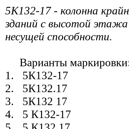
5К132-17 - колонна край
зданий с высотой этажа 
несущей способности.
Варианты маркировки
1. 5К132-17
2. 5К132.17
3. 5К132 17
4. 5 К132-17
5. 5 К132.17