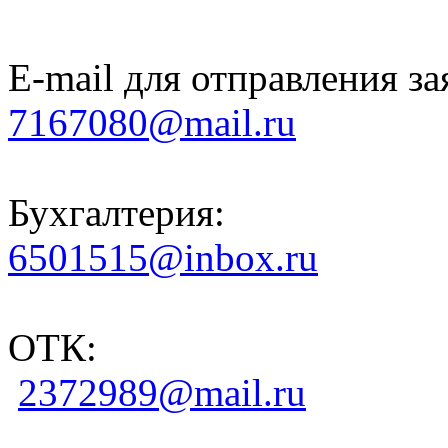
E-mail для отправления за
7167080@mail.ru
Бухгалтерия:
6501515@inbox.ru
ОТК:
2372989@mail.ru