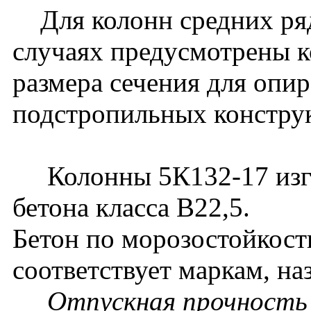
Для колонн средних ряд
случаях предусмотрены к
размера сечения для опи
подстропильных констру
Колонны 5К132-17 изго
бетона класса В22,5.
Бетон по морозостойкост
соответствует маркам, на
Отпускная прочность б