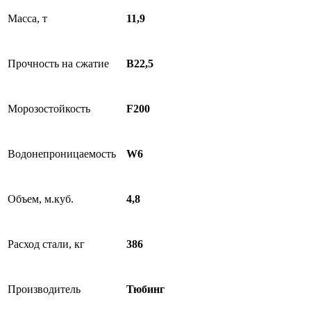
Масса, т
11,9
Прочность на сжатие
B22,5
Морозостойкость
F200
Водонепроницаемость
W6
Объем, м.куб.
4,8
Расход стали, кг
386
Производитель
Тюбинг