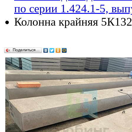
по серии 1.424.1-5, вып
Колонна крайняя 5К132-
Поделиться…