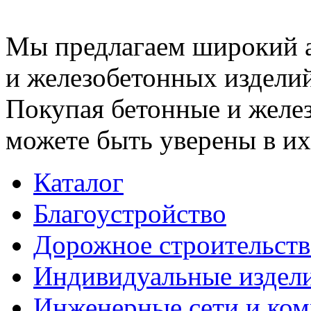
Мы предлагаем широкий 
и железобетонных изделий
Покупая бетонные и желез
можете быть уверены в их
Каталог
Благоустройство
Дорожное строительств
Индивидуальные издел
Инженерные сети и ко