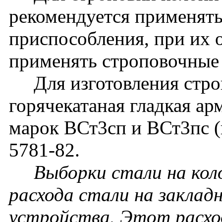
рекомендуется применят
приспособления, при их 
применять строповочные 
Для изготовления строп
горячекатаная гладкая ар
марок ВСт3сп и ВСт3пс 
5781-82.
Выборки стали на коло
расхода стали на заклад
устройства. Этот расхо