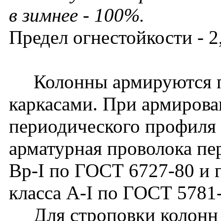
в зимнее - 100%.
Предел огнестойкости - 2,
Колонны армируются п
каркасами. При армирова
периодического профиля 
арматурная проволока пе
Вр-I по ГОСТ 6727-80 и г
класса A-I по ГОСТ 5781
Для строповки колонн 