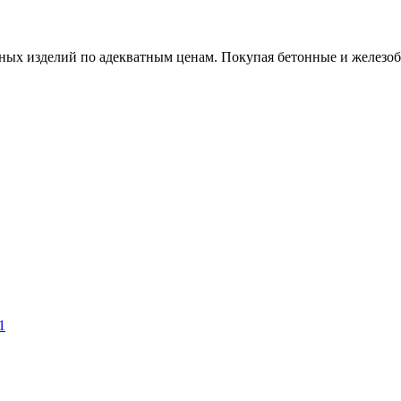
х изделий по адекватным ценам. Покупая бетонные и железобет
1