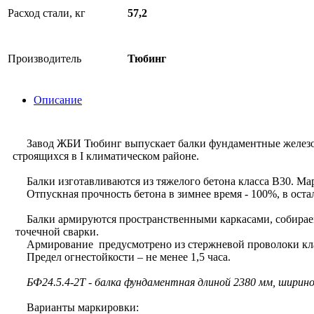
Расход стали, кг
57,2
Производитель
Тюбинг
Описание
Завод ЖБИ Тюбинг выпускает балки фундаментные железобет
строящихся в I климатическом районе.
Балки изготавливаются из тяжелого бетона класса В30. Мар
Отпускная прочность бетона в зимнее время - 100%, в оста
Балки армируются пространственными каркасами, собираемы
точечной сварки.
Армирование предусмотрено из стержневой проволоки класс
Предел огнестойкости – не менее 1,5 часа.
БФ24.5.4-2Т - балка фундаментная длиной 2380 мм, ширин
Варианты маркировки: