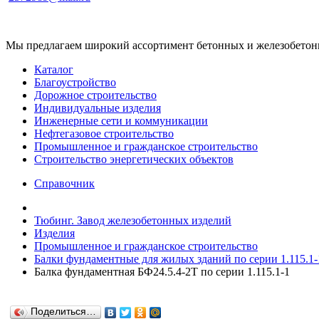
Мы предлагаем широкий ассортимент бетонных и железобетонны
Каталог
Благоустройство
Дорожное строительство
Индивидуальные изделия
Инженерные сети и коммуникации
Нефтегазовое строительство
Промышленное и гражданское строительство
Строительство энергетических объектов
Справочник
Тюбинг. Завод железобетонных изделий
Изделия
Промышленное и гражданское строительство
Балки фундаментные для жилых зданий по серии 1.115.1-
Балка фундаментная БФ24.5.4-2Т по серии 1.115.1-1
Поделиться…