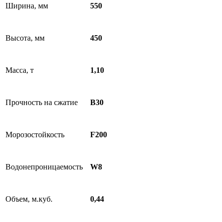
Ширина, мм
550
Высота, мм
450
Масса, т
1,10
Прочность на сжатие
B30
Морозостойкость
F200
Водонепроницаемость
W8
Объем, м.куб.
0,44