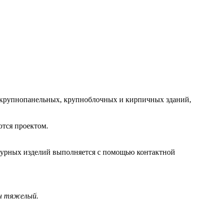
 крупнопанельных, крупноблочных и кирпичных зданий,
тся проектом.
турных изделий выполняется с помощью контактной
он тяжелый.