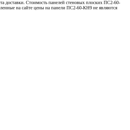
а доставки. Стоимость панелей стеновых плоских ПС2-60-
вленные на сайте цены на панели ПС2-60-КН9 не являются