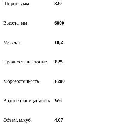
Ширина, мм
320
Высота, мм
6000
Масса, т
10,2
Прочность на сжатие
В25
Морозостойкость
F200
Водонепроницаемость
W6
Объем, м.куб.
4,07