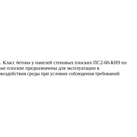
 Класс бетона у панелей стеновых плоских ПС2-60-КН9 по
вые плоские предназначены для эксплуатации в
о воздействия среды при условии соблюдения требований