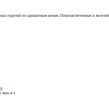
х изделий по адекватным ценам. Покупая бетонные и железобет
10
, вып.4-1