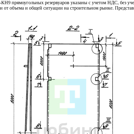
Н9 прямоугольных резервуаров указаны с учетом НДС, без учет
и от объема и общей ситуации на строительном рынке. Предста