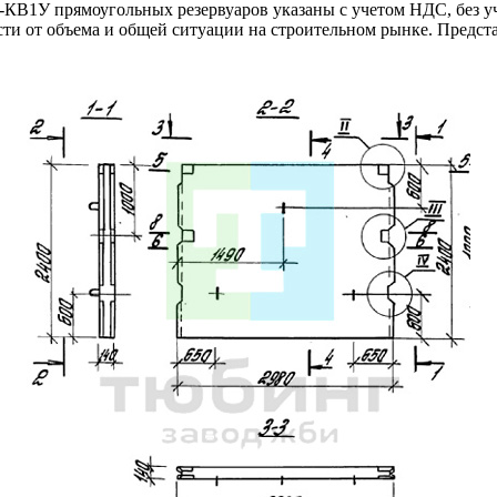
В1У прямоугольных резервуаров указаны с учетом НДС, без уч
ти от объема и общей ситуации на строительном рынке. Предст