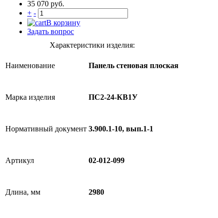
35 070 руб.
+
-
В корзину
Задать вопрос
Характеристики изделия:
Наименование
Панель стеновая плоская
Марка изделия
ПС2-24-КВ1У
Нормативный документ
3.900.1-10, вып.1-1
Артикул
02-012-099
Длина, мм
2980