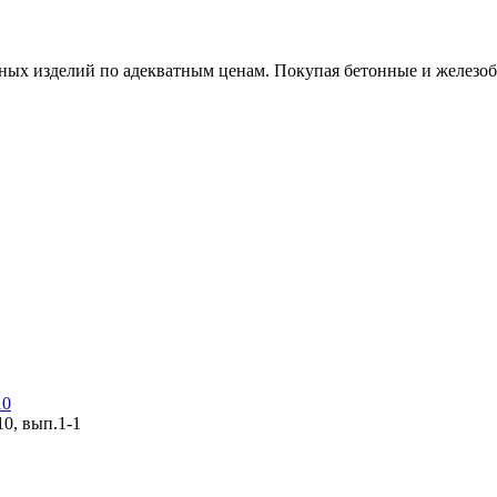
х изделий по адекватным ценам. Покупая бетонные и железобет
10
0, вып.1-1