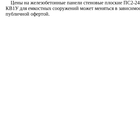
Цены на железобетонные панели стеновые плоские ПС2-24-К
КВ1У для емкостных сооружений может меняться в зависимос
публичной офертой.