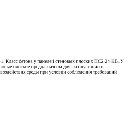
1. Класс бетона у панелей стеновых плоских ПС2-24-КВ1У
еновые плоские предназначены для эксплуатации в
о воздействия среды при условии соблюдения требований