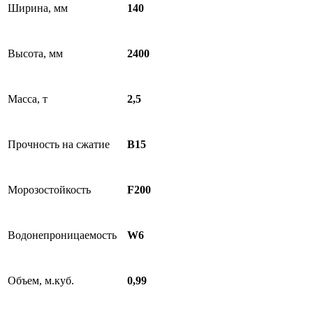
Ширина, мм
140
Высота, мм
2400
Масса, т
2,5
Прочность на сжатие
B15
Морозостойкость
F200
Водонепроницаемость
W6
Объем, м.куб.
0,99