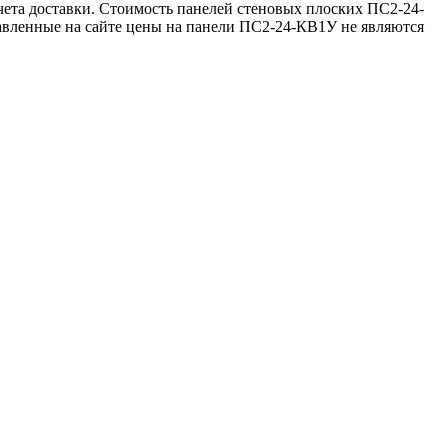
ета доставки. Стоимость панелей стеновых плоских ПС2-24-
авленные на сайте цены на панели ПС2-24-КВ1У не являются