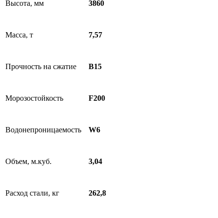
Высота, мм
3860
Масса, т
7,57
Прочность на сжатие
B15
Морозостойкость
F200
Водонепроницаемость
W6
Объем, м.куб.
3,04
Расход стали, кг
262,8