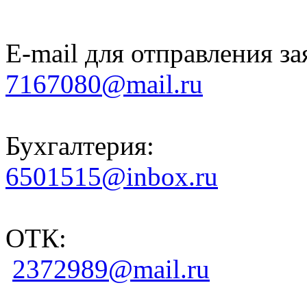
E-mail для отправления за
7167080@mail.ru
Бухгалтерия:
6501515@inbox.ru
ОТК:
2372989@mail.ru