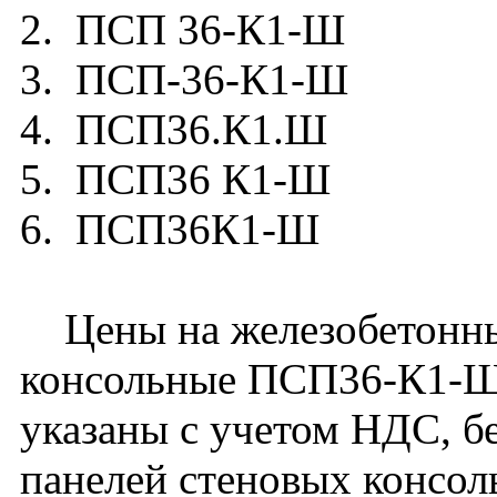
2. ПСП 36-К1-Ш
3. ПСП-36-К1-Ш
4. ПСП36.К1.Ш
5. ПСП36 К1-Ш
6. ПСП36К1-Ш
Цены на железобетонны
консольные ПСП36-К1-Ш
указаны с учетом НДС, бе
панелей стеновых консо