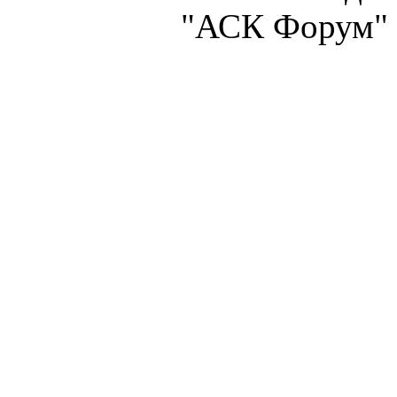
"АСК Форум" 