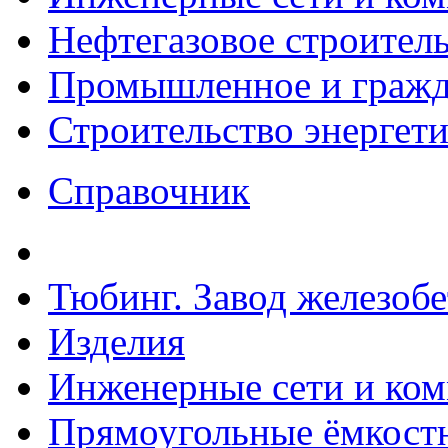
Нефтегазовое строител
Промышленное и гражда
Строительство энергет
Справочник
Тюбинг. Завод железоб
Изделия
Инженерные сети и ко
Прямоугольные ёмкостн